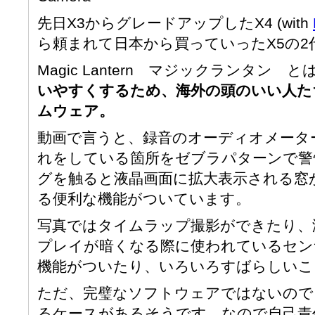
先日X3からグレードアップしたX4 (with
ら頼まれて日本から買っていったX5の2
Magic Lantern マジックランタン と
いやすくするため、海外の頭のいい人た
ムウェア。
動画で言うと、録音のオーディオメータ
れをしている箇所をゼブラパターンで警
グを触ると液晶画面に拡大表示される窓
る便利な機能がついています。
写真ではタイムラップ撮影ができたり、
プレイが暗くなる際に使われているセン
機能がついたり、いろいろすばらしいこ
ただ、完璧なソフトウェアではないので
るケースがあるそうです。なので自己責