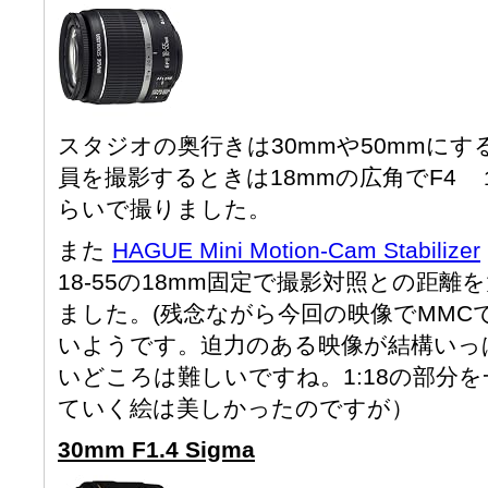
スタジオの奥行きは30mmや50mmに
員を撮影するときは18mmの広角でF4 １/60 I
らいで撮りました。
また
HAGUE Mini Motion-Cam Stabilizer
18-55の18mm固定で撮影対照との距
ました。(残念ながら今回の映像でMMC
いようです。迫力のある映像が結構いっ
いどころは難しいですね。1:18の部分
ていく絵は美しかったのですが）
30mm F1.4 Sigma