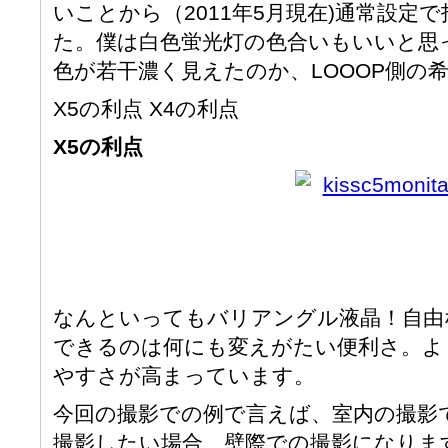
いことから（2011年5月現在)通常設定
た。僕は白色蛍光灯の色合いもいいと思
色が若干濃く見えたのか、LOOOP側の
X5の利点 X4の利点
X5の利点
なんといってもバリアングル液晶！自由
できるのは何にも変えがたい便利さ。よ
やすさが高まっています。
今回の撮影での例で言えば、室内の撮影
撮影したい場合、壁際での撮影になりま