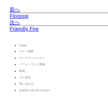
前へ
Floooop
次へ
Friendly Fire
home
サイト概要
オンラインレッスン
パフォーマンス動画
動画
ポイ販売
問い合わせ
管理者 Yuta Poi Goofle+