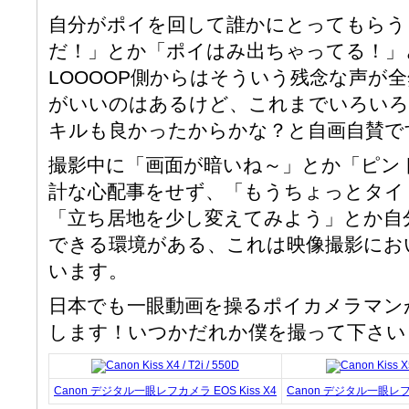
自分がポイを回して誰かにとってもらう
だ！」とか「ポイはみ出ちゃってる！」
LOOOOP側からはそういう残念な声が
がいいのはあるけど、これまでいろいろ
キルも良かったからかな？と自画自賛で
撮影中に「画面が暗いね～」とか「ピン
計な心配事をせず、「もうちょっとタイ
「立ち居地を少し変えてみよう」とか自
できる環境がある、これは映像撮影にお
います。
日本でも一眼動画を操るポイカメラマン
します！いつかだれか僕を撮って下さい
Canon デジタル一眼レフカメラ
EOS
Kiss X4
Canon デジタル一眼レ