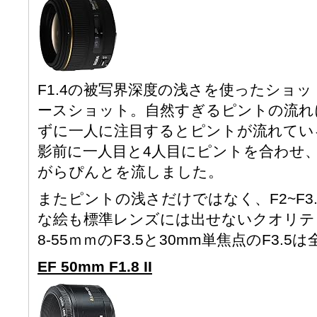
F1.4の被写界深度の浅さを使ったショッ
ースショット。自然すぎるピントの流れ
ずに一人に注目するとピントが流れてい
影前に一人目と4人目にピントを合わせ
がらぴんとを流しました。
またピントの浅さだけではなく、F2~F3
な絵も標準レンズには出せないクオリティ
8-55ｍｍのF3.5と30mm単焦点のF3.
EF 50mm F1.8 II