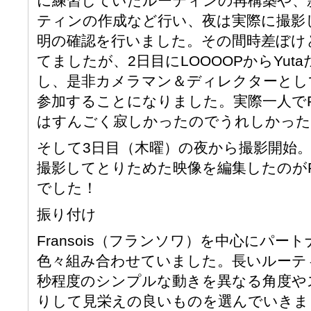
に練習していたルーティンの再構築や、
ティンの作成など行い、夜は実際に撮影
明の確認を行いました。その間時差ぼけ
てましたが、2日目にLOOOOPからYu
し、是非カメラマン＆ディレクターとし
参加することになりました。実際一人でFl
はすんごく寂しかったのでうれしかった
そして3日目（木曜）の夜から撮影開始。木
撮影してとりためた映像を編集したのがF
でした！
振り付け
Fransois（フランソワ）を中心にパー
色々組み合わせていました。長いルーティ
秒程度のシンプルな動きを異なる角度や
りして見栄えの良いものを選んでいきま