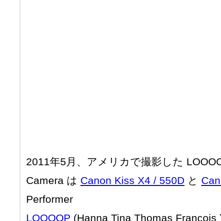
2011年5月、アメリカで撮影した
LOOO
Camera は
Canon Kiss X4 / 550D
と
Can
Performer
LOOOOP
(Hanna Tina Thomas Francois 