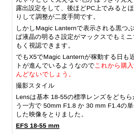
露出設定をして、後ほどPC上でみると
りして調整が二度手間です。
しかしMagic Lanternで表示される
ば液晶の明るさ設定がマックスでもミニ
もく視認できます。
でもX5でMagic Lanternが稼動す
トが進んでいるようなので
これから購入
んどないでしょう。
撮影スタイル
Lensは基本 18-55の標準レンズをど
う一方で 50mm F1.8 か 30 mm F
した映像をとりました。
EFS 18-55 mm