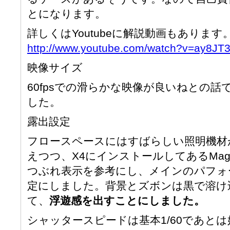
とになります。
詳しくはYoutubeに解説動画もあり
http://www.youtube.com/watch?v=ay8JT
映像サイズ
60fpsでの滑らかな映像が良いねとの話でTh
した。
露出設定
フロースペースにはすばらしい照明機材
えつつ、X4にインストールしてあるMagic 
つぶれ表示を参考にし、メインのパフォ
定にしました。背景とズボンは黒で溶け
て、
浮遊感を出すことにしました。
シャッタースピードは基本1/60であとは