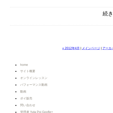
続き
« 2012年4月
|
メインページ
|
アーカ
home
サイト概要
オンラインレッスン
パフォーマンス動画
動画
ポイ販売
問い合わせ
管理者 Yuta Poi Goofle+