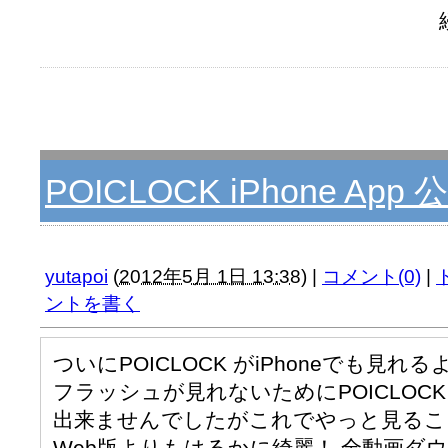
POICLOCK iPhone Ap
yutapoi
(
2012年5月 1日 13:38
)
|
コメント(0)
|
ントを書く
ついにPOICLOCK がiPhoneでも見
フラッシュが見れないためにPOICLOCKをi
出来ませんでしたがこれでやっと見るこ
Web版よりもはるかに綺麗！ 全動画ダ