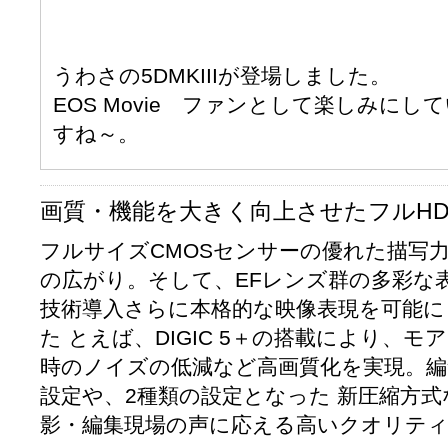
うわさの5DMKIIIが登場しました。
EOS Movie ファンとして楽しみに
すね～。
画質・機能を大きく向上させたフルHD動画
フルサイズCMOSセンサーの優れた描写力
の広がり。そして、EFレンズ群の多彩な
技術導入さらに本格的な映像表現を可能に
た とえば、DIGIC 5＋の搭載により、
時のノイズの低減など高画質化を実現。
設定や、2種類の設定となった 新圧縮方式
影・編集現場の声に応える高いクオリテ