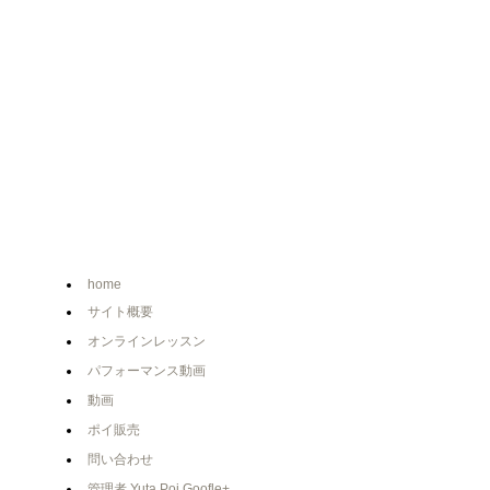
home
サイト概要
オンラインレッスン
パフォーマンス動画
動画
ポイ販売
問い合わせ
管理者 Yuta Poi Goofle+