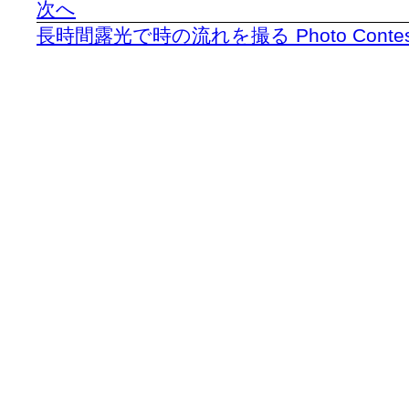
次へ
長時間露光で時の流れを撮る Photo Contest : S