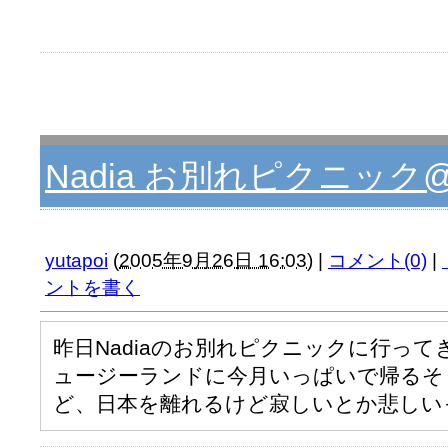
Nadia お別れピクニッ
yutapoi
(
2005年9月26日 16:03
)
|
コメント(0)
|
ントを書く
昨日Nadiaのお別れピクニックに行って
ュージーランドに今月いっぱいで帰るそうだ
ど、日本を離れるけど寂しいとか悲しい