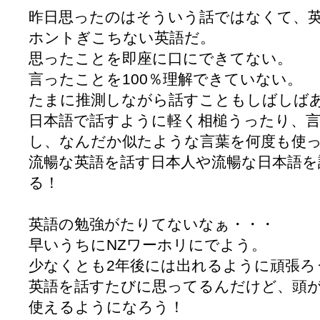
昨日思ったのはそういう話ではなくて、
ホントぎこちない英語だ。
思ったことを即座に口にできてない。
言ったことを100％理解できていない。
たまに推測しながら話すこともしばしば
日本語で話すように軽く相槌うったり、
し、なんだか似たような言葉を何度も使
流暢な英語を話す日本人や流暢な日本語を
る！
英語の勉強がたりてないなぁ・・・
早いうちにNZワーホリにでよう。
少なくとも2年後には出れるように頑張ろ
英語を話すたびに思ってるんだけど、頭
使えるようになろう！