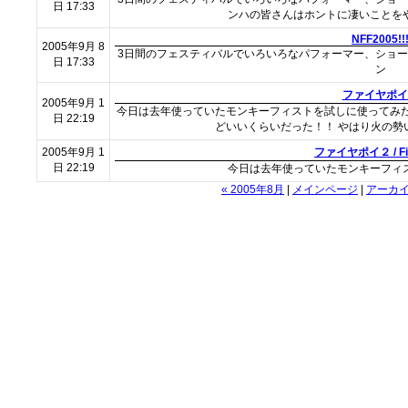
日 17:33
ンハの皆さんはホントに凄いことを
NFF2005!!
2005年9月 8
3日間のフェスティバルでいろいろなパフォーマー、ショー
日 17:33
ン
ファイヤポイ
2005年9月 1
今日は去年使っていたモンキーフィストを試しに使ってみた
日 22:19
どいいくらいだった！！ やはり火の勢
2005年9月 1
ファイヤポイ２ / Fire
日 22:19
今日は去年使っていたモンキーフィ
« 2005年8月
|
メインページ
|
アーカ