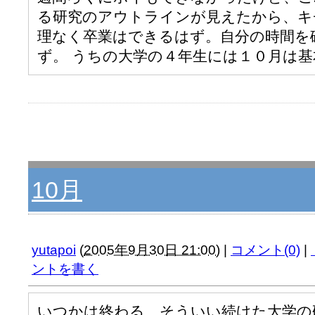
る研究のアウトラインが見えたから、キ
理なく卒業はできるはず。自分の時間を
ず。 うちの大学の４年生には１０月は
10月
yutapoi
(
2005年9月30日 21:00
)
|
コメント(0)
|
ントを書く
いつかは終わる、そういい続けた大学の