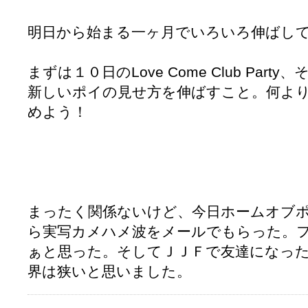
明日から始まる一ヶ月でいろいろ伸ばし
まずは１０日のLove Come Club Party、
新しいポイの見せ方を伸ばすこと。何よ
めよう！
まったく関係ないけど、今日ホームオブ
ら実写カメハメ波をメールでもらった。
ぁと思った。そしてＪＪＦで友達になっ
界は狭いと思いました。