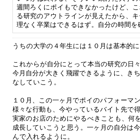
週間ろくにポイもできなかったけど、こ
る研究のアウトラインが見えたから、キ
理なく卒業はできるはず。自分の時間を
うちの大学の４年生には１０月は基本的
これからが自分にとって本当の研究の日
今月自分が大きく飛躍できるように、き
なしていこう。
１０月、この一ヶ月でポイのパフォーマ
様々な行動も、今やっているバイト先で
実家のお店のためにやるべきことも、何
成長していこうと思う。一ヶ月の自分は
んで入れるように。