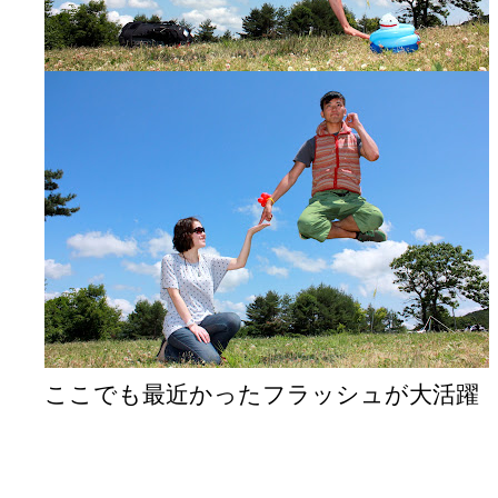
ここでも最近かったフラッシュが大活躍