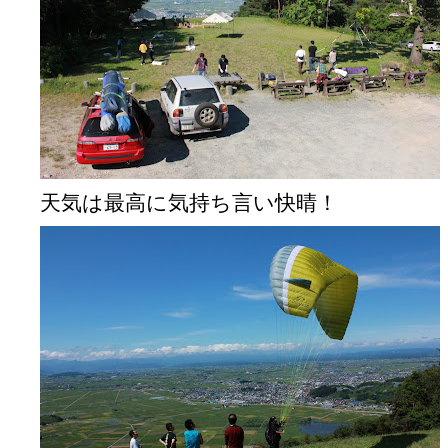
天気は最高に気持ち言い快晴！