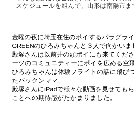
スケジュールを組んで、山形は南陽市ま
金曜の夜に埼玉在住のポイするパラグラ
GREENのひろみちゃんと３人で向かいま
殿塚さんは以前井の頭ポイにも来てくだ
ーツのコミュニティーにポイを広める空
ひろみちゃんは体験フライトの話に飛び
たパックンママ。
殿塚さんにiPadで様々な動画を見せても
ことへの期待感がたかまりました。