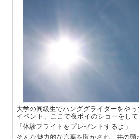
大学の同級生でハンググライダーをやっ
イベント、ここで夜ポイのショーをして
「体験フライトをプレゼントするよ」
そんな魅力的な言葉を聞かされ、井の頭