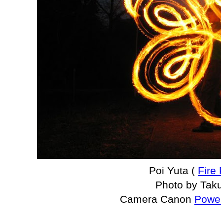
Poi Yuta (
Fire
Photo by Tak
Camera Canon
Powe