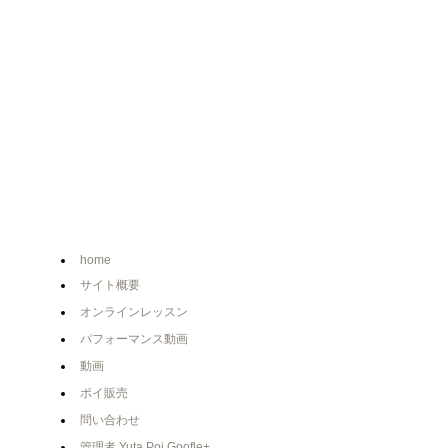
home
サイト概要
オンラインレッスン
パフォーマンス動画
動画
ポイ販売
問い合わせ
管理者 Yuta Poi Goofle+