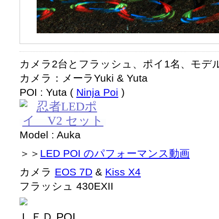
カメラ2台とフラッシュ、ポイ1名、モデ
カメラ：メーラYuki & Yuta
POI : Yuta (
Ninja Poi
)
Model : Auka
＞＞
LED POI のパフォーマンス動画
カメラ
EOS 7D
&
Kiss X4
フラッシュ 430EXII
ＬＥＤ POI