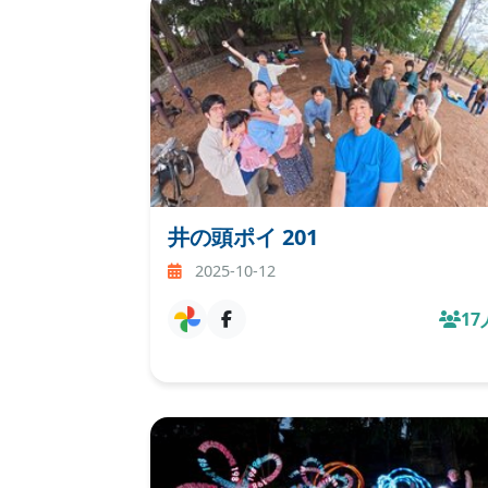
井の頭ポイ 201
2025-10-12
17