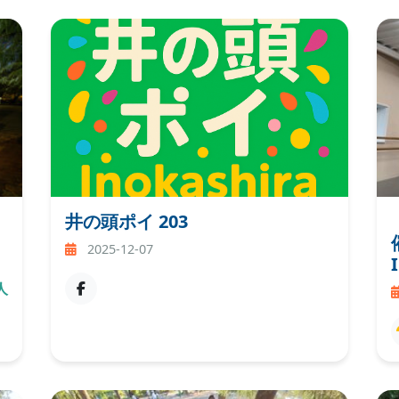
井の頭ポイ 203
2025-12-07
人