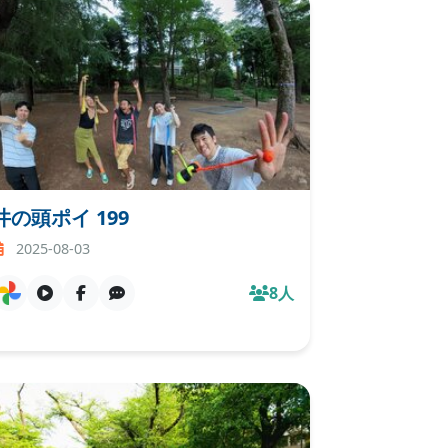
井の頭ポイ 199
2025-08-03
8人