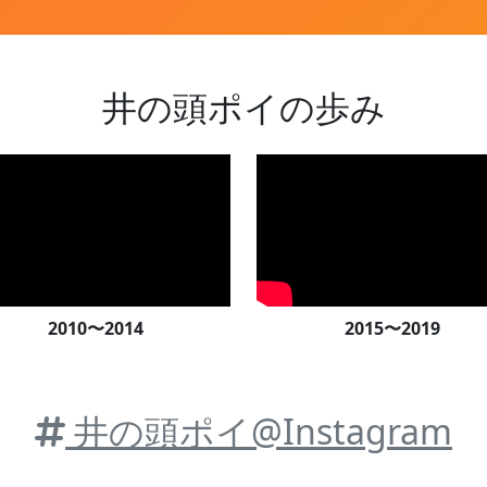
井の頭ポイの歩み
2010〜2014
2015〜2019
井の頭ポイ@Instagram