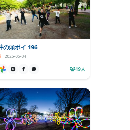
井の頭ポイ 196
2025-05-04
19人