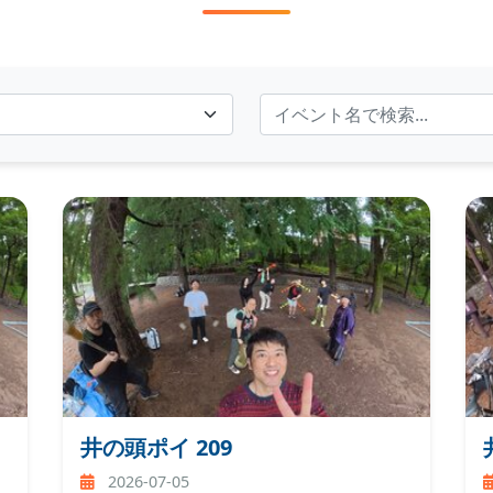
井の頭ポイ 209
2026-07-05