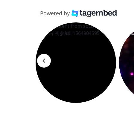
Powered by