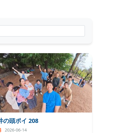
井の頭ポイ 208
2026-06-14