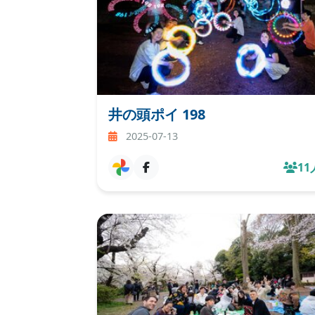
井の頭ポイ 198
2025-07-13
11