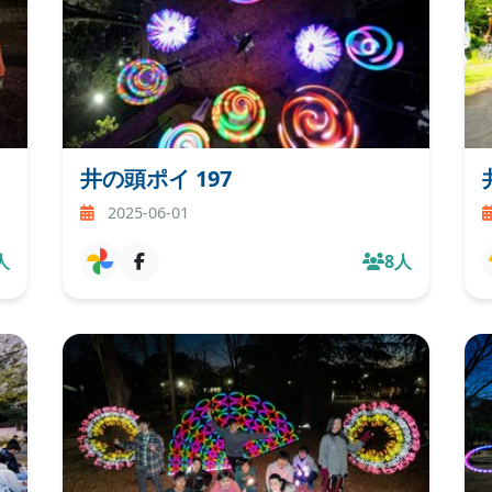
井の頭ポイ 197
2025-06-01
人
8人