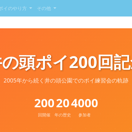
ポイのやり方
その他
井の頭ポイ200回記
2005年から続く井の頭公園でのポイ練習会の軌跡
200
20
4000
回開催
年の歴史
参加者