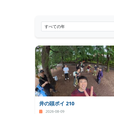
井の頭ポイ 210
2026-08-09