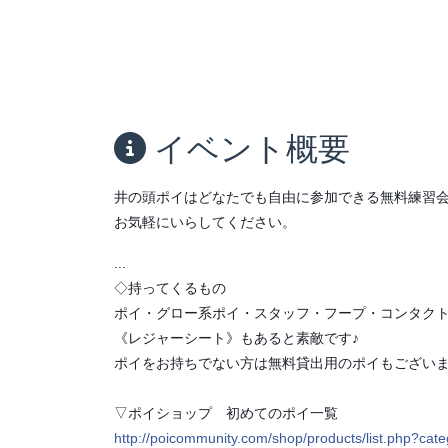
イベント概要
井の頭ポイはどなたでも自由に参加できる無料練習
お気軽にいらしてください。
...
◇持ってくるもの
ポイ・グロー系ポイ・スタッフ・フープ・コンタクト
《レジャーシート》もあると素敵です♪
ポイをお持ちでない方は無料貸出用のポイもござい
▽ポイショップ 初めてのポイ一覧
http://poicommunity.com/shop/products/list.php?cat