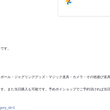
会です。
ボール・ジャグリンググッズ・マジック道具・カメラ・その他遊び道具
ます。また当日購入も可能です。予めポイショップでご予約頂ければ当
egory_id=1