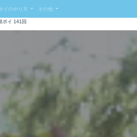
ポイのやり方
その他
ポイ 141回