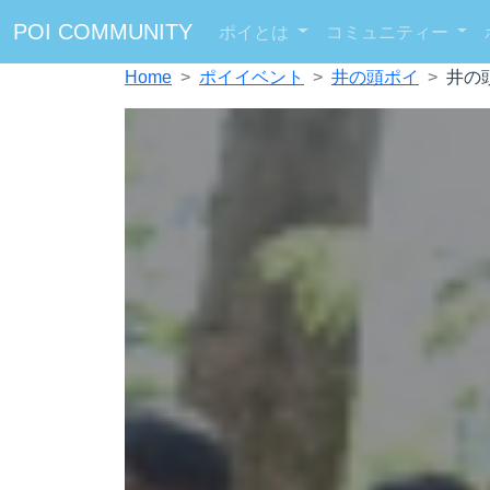
POI COMMUNITY
ポイとは
コミュニティー
Home
ポイイベント
井の頭ポイ
井の頭