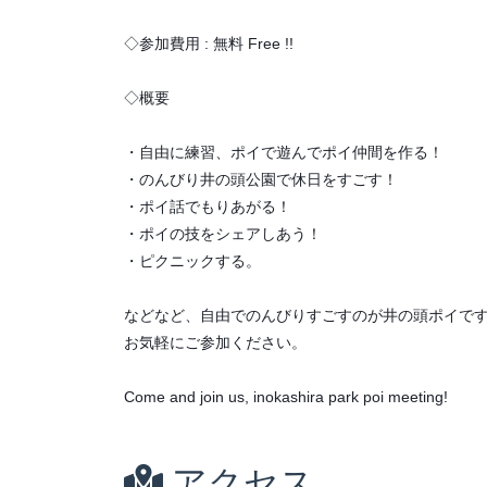
◇参加費用 : 無料 Free !!
◇概要
・自由に練習、ポイで遊んでポイ仲間を作る！
・のんびり井の頭公園で休日をすごす！
・ポイ話でもりあがる！
・ポイの技をシェアしあう！
・ピクニックする。
などなど、自由でのんびりすごすのが井の頭ポイで
お気軽にご参加ください。
Come and join us, inokashira park poi meeting!
アクセス