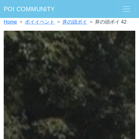
POI COMMUNITY
Home
ポイイベント
井の頭ポイ
井の頭ポイ 42