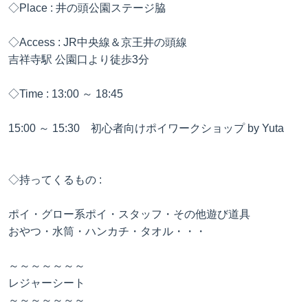
◇Place : 井の頭公園ステージ脇
◇Access : JR中央線＆京王井の頭線
吉祥寺駅 公園口より徒歩3分
◇Time : 13:00 ～ 18:45
15:00 ～ 15:30 初心者向けポイワークショップ by Yuta
◇持ってくるもの :
ポイ・グロー系ポイ・スタッフ・その他遊び道具
おやつ・水筒・ハンカチ・タオル・・・
～～～～～～～
レジャーシート
～～～～～～～