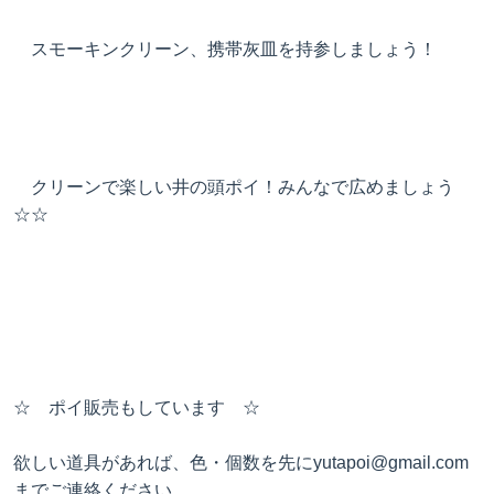
スモーキンクリーン、携帯灰皿を持参しましょう！
クリーンで楽しい井の頭ポイ！みんなで広めましょう
☆☆
☆ ポイ販売もしています ☆
欲しい道具があれば、色・個数を先にyutapoi@gmail.com
までご連絡ください。