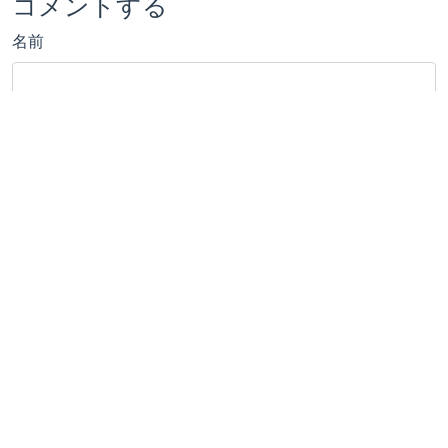
コメントする
名前
電子メール
URL
コメント