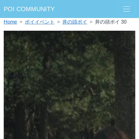
POI COMMUNITY
Home
ポイイベント
井の頭ポイ
井の頭ポイ 30