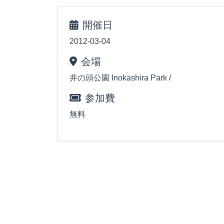
開催日
2012-03-04
会場
井の頭公園 Inokashira Park /
参加費
無料