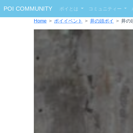
POI COMMUNITY
ポイとは
コミュニティー
Home
ポイイベント
井の頭ポイ
井の頭