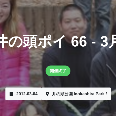
井の頭ポイ 66 - 3
開催終了
2012-03-04
井の頭公園 Inokashira Park /