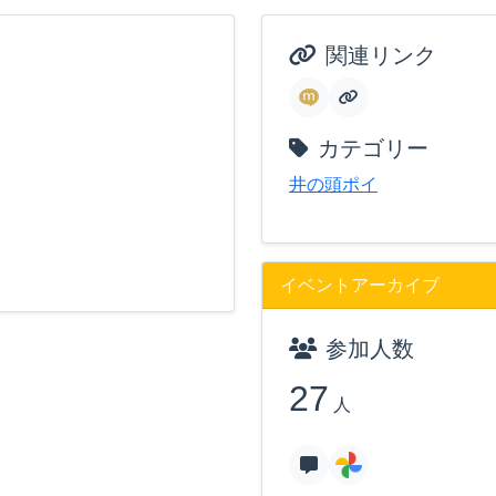
関連リンク
カテゴリー
井の頭ポイ
イベントアーカイブ
参加人数
27
人