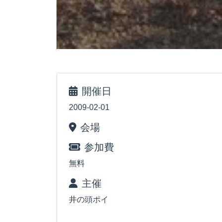
開催日
2009-02-01
会場
参加費
無料
主催
井の頭ポイ