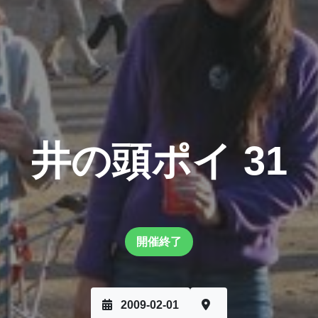
井の頭ポイ 31
開催終了
2009-02-01