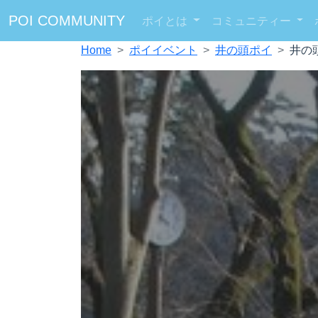
POI COMMUNITY
ポイとは
コミュニティー
Home
ポイイベント
井の頭ポイ
井の頭