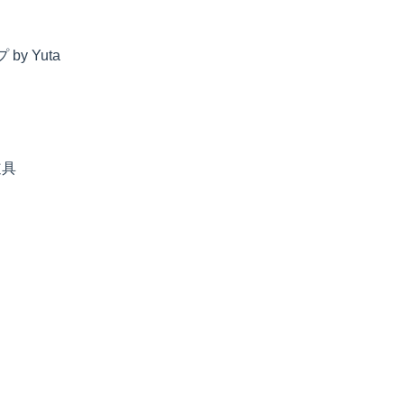
by Yuta
道具