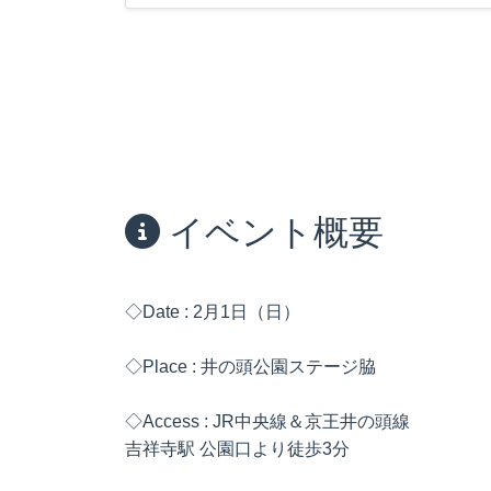
イベント概要
◇Date : 2月1日（日）
◇Place : 井の頭公園ステージ脇
◇Access : JR中央線＆京王井の頭線
吉祥寺駅 公園口より徒歩3分