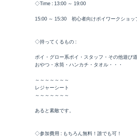
◇Time : 13:00 ～ 19:00
15:00 ～ 15:30 初心者向けポイワークショップ 
◇持ってくるもの :
ポイ・グロー系ポイ・スタッフ・その他遊び
おやつ・水筒・ハンカチ・タオル・・・
～～～～～～～
レジャーシート
～～～～～～～
あると素敵です。
◇参加費用 : もちろん無料！誰でも可！