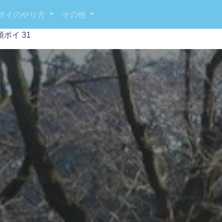
ポイのやり方
その他
ポイ 31