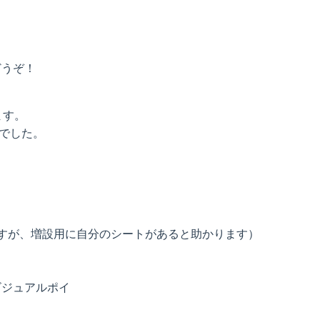
どうぞ！
ます。
広場でした。
すが、増設用に自分のシートがあると助かります）
ビジュアルポイ