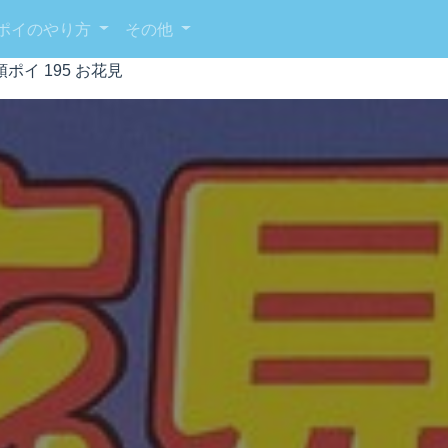
ポイのやり方
その他
ポイ 195 お花見