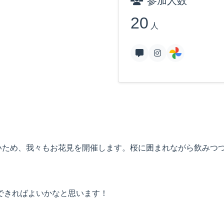
参加人数
20
人
いため、我々もお花見を開催します。桜に囲まれながら飲みつ
催できればよいかなと思います！