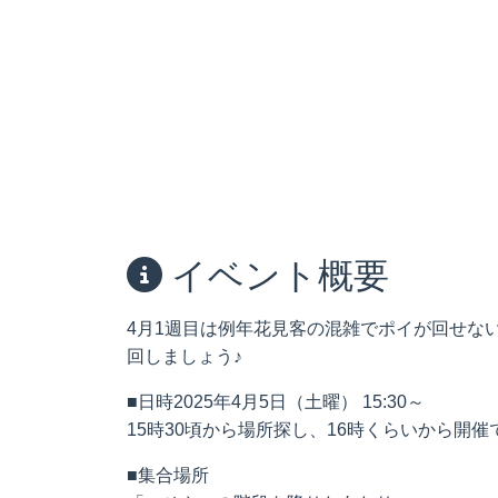
イベント概要
4月1週目は例年花見客の混雑でポイが回せな
回しましょう♪
■日時2025年4月5日（土曜） 15:30～
15時30頃から場所探し、16時くらいから開
■集合場所