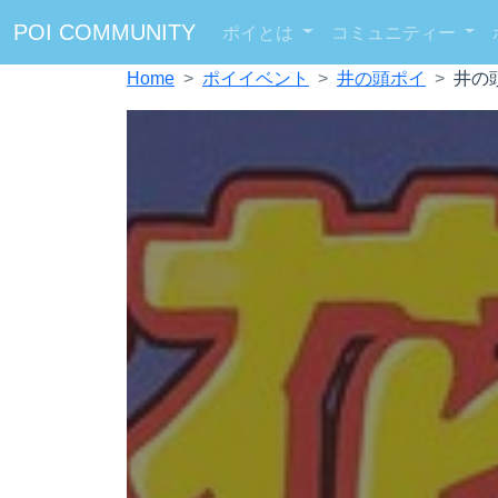
POI COMMUNITY
ポイとは
コミュニティー
Home
ポイイベント
井の頭ポイ
井の頭