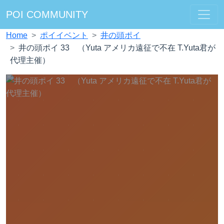
POI COMMUNITY
Home
ポイイベント
井の頭ポイ
井の頭ポイ 33 （Yuta アメリカ遠征で不在 T.Yuta君が
代理主催）