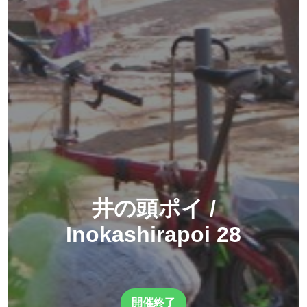
井の頭ポイ /
Inokashirapoi 28
開催終了