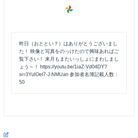
昨日（おととい？）はありがとうございまし
た！ 映像と写真をのっけたので興味あればご
覧下さい！ 来月もまたいっしょにまわしまし
ょう～！ https://youtu.be/1iaZ-Vd04DY?
si=3YulOeI7-J-NMUan 参加者名簿記載人数：
50