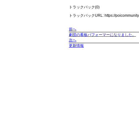
トラックバック(0)
トラックバックURL: https://poicommunity.c
前へ
劇団の看板パフォーマーになりました。
次へ
更新情報