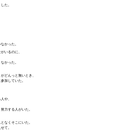
ました。
いなかった。
ながいるのに、
りなかった。
トがどんっと無いとき、
に参加していた。
る人や、
と努力する人がいた。
んとなくそこにいた。
見せて。