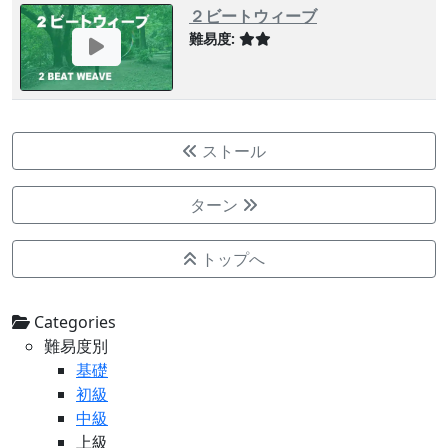
２ビートウィーブ
難易度:
ストール
ターン
トップへ
Categories
難易度別
基礎
初級
中級
上級