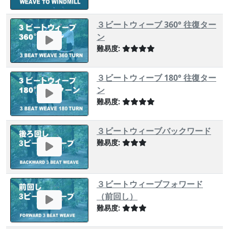
３ビートウィーブ 360° 往復ター
ン
難易度:
３ビートウィーブ 180° 往復ター
ン
難易度:
３ビートウィーブバックワード
難易度:
３ビートウィーブフォワード
（前回し）
難易度: