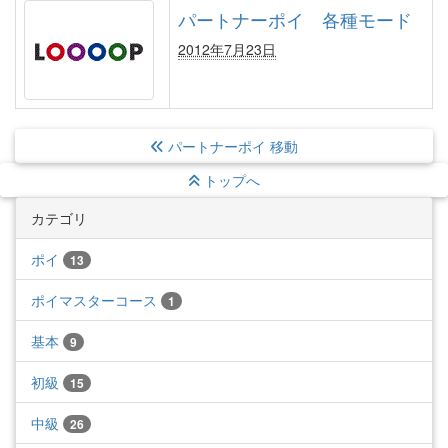
パートナーポイ 各種モード
2012年7月23日
パートナーポイ 移動
トップへ
カテゴリ
ポイ
13
ポイマスターコース
1
基本
9
初級
15
中級
26