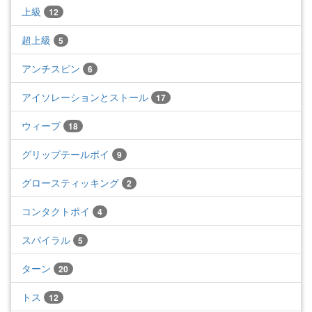
上級
12
超上級
5
アンチスピン
6
アイソレーションとストール
17
ウィーブ
18
グリップテールポイ
9
グロースティッキング
2
コンタクトポイ
4
スパイラル
5
ターン
20
トス
12