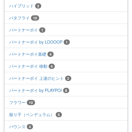
ハイブリッド
3
バタフライ
10
パートナーポイ
1
パートナーポイ by LOOOOP
1
パートナーポイ基礎
4
パートナーポイ 移動
4
パートナーポイ 上達のヒント
2
パートナーポイ by PLAYPOI
8
フラワー
10
振り子（ペンデュラム）
5
バウンス
4