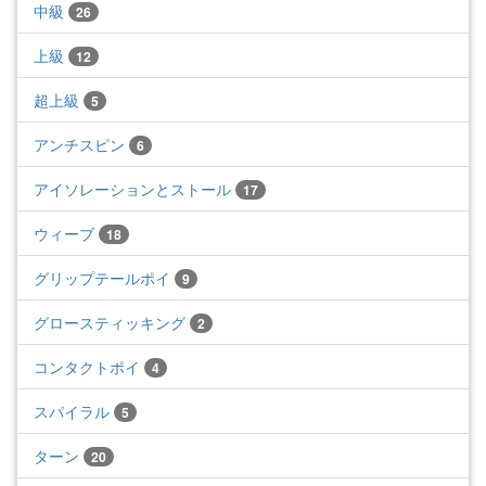
中級
26
上級
12
超上級
5
アンチスピン
6
アイソレーションとストール
17
ウィーブ
18
グリップテールポイ
9
グロースティッキング
2
コンタクトポイ
4
スパイラル
5
ターン
20