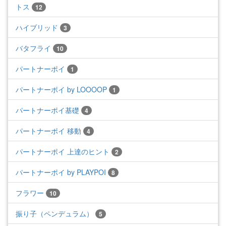
トス
12
ハイブリッド
3
バタフライ
10
パートナーポイ
1
パートナーポイ by LOOOOP
1
パートナーポイ基礎
4
パートナーポイ 移動
4
パートナーポイ 上達のヒント
2
パートナーポイ by PLAYPOI
8
フラワー
10
振り子（ペンデュラム）
5