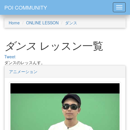
POI COMMUNITY
Toggl
Home
ONLINE LESSON
ダンス
ダンス
レッスン一覧
Tweet
ダンスのレッスんす。
アニメーション