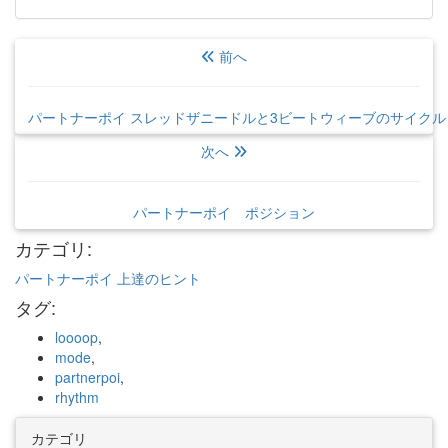
前へ
パートナーポイ スレッドザニードルと3ビートウィーブのサイクル
次へ
パートナーポイ ポジション
カテゴリ
:
パートナーポイ 上達のヒント
タグ
:
loooop
,
mode
,
partnerpoi
,
rhythm
カテゴリ