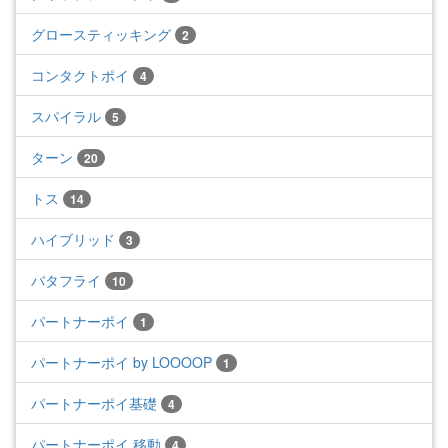
グロースティッキング
2
コンタクトポイ
4
スパイラル
5
ターン
20
トス
14
ハイブリッド
3
バタフライ
10
パートナーポイ
1
パートナーポイ by LOOOOP
1
パートナーポイ基礎
4
パートナーポイ 移動
4