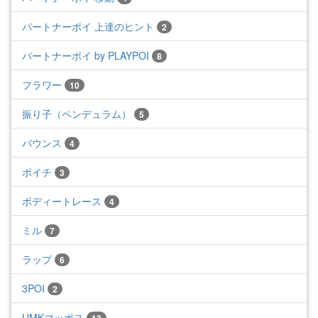
パートナーポイ 上達のヒント
2
パートナーポイ by PLAYPOI
8
フラワー
10
振り子（ペンデュラム）
5
バウンス
4
ポイチ
3
ボディートレース
4
ミル
7
ラップ
6
3POI
2
UMKマッポス