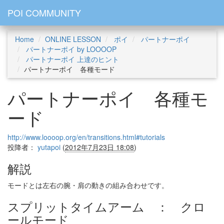
POI COMMUNITY
Home
ONLINE LESSON
ポイ
パートナーポイ
パートナーポイ by LOOOOP
パートナーポイ 上達のヒント
パートナーポイ 各種モード
パートナーポイ 各種モ
ード
http://www.loooop.org/en/transitions.html#tutorials
投降者：
yutapoi
(
2012年7月23日 18:08
)
解説
モードとは左右の腕・肩の動きの組み合わせです。
スプリットタイムアーム ： クロ
ールモード