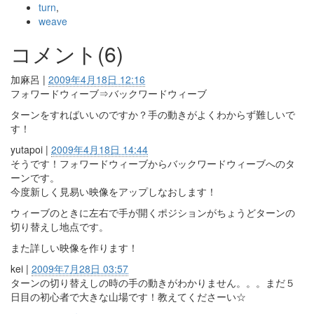
turn
,
weave
コメント(6)
加麻呂
|
2009年4月18日 12:16
フォワードウィーブ⇒バックワードウィーブ
ターンをすればいいのですか？手の動きがよくわからず難しいで
す！
yutapoi
|
2009年4月18日 14:44
そうです！フォワードウィーブからバックワードウィーブへのタ
ーンです。
今度新しく見易い映像をアップしなおします！
ウィーブのときに左右で手が開くポジションがちょうどターンの
切り替えし地点です。
また詳しい映像を作ります！
kei
|
2009年7月28日 03:57
ターンの切り替えしの時の手の動きがわかりません。。。まだ５
日目の初心者で大きな山場です！教えてくださーい☆