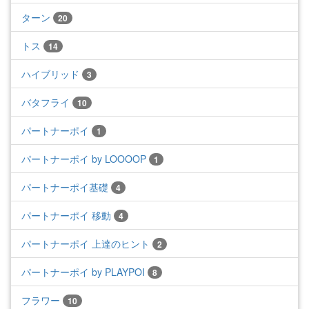
ターン
20
トス
14
ハイブリッド
3
バタフライ
10
パートナーポイ
1
パートナーポイ by LOOOOP
1
パートナーポイ基礎
4
パートナーポイ 移動
4
パートナーポイ 上達のヒント
2
パートナーポイ by PLAYPOI
8
フラワー
10