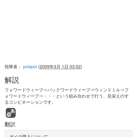
投降者：
yutapoi
(
2009年3月 1日 03:02
)
解説
フォワードウィーブ⇒バックワードウィーブ⇒ウィンドミル⇒フ
ォワードウィーブ⇒・・・という組み合わせで行う、見栄えのす
るコンビネーションです。
翻訳
ポイの購入について