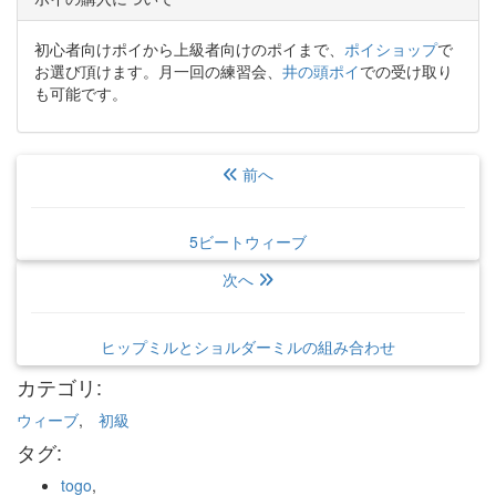
初心者向けポイから上級者向けのポイまで、
ポイショップ
で
お選び頂けます。月一回の練習会、
井の頭ポイ
での受け取り
も可能です。
前へ
5ビートウィーブ
次へ
ヒップミルとショルダーミルの組み合わせ
カテゴリ
:
ウィーブ
,
初級
タグ
:
togo
,