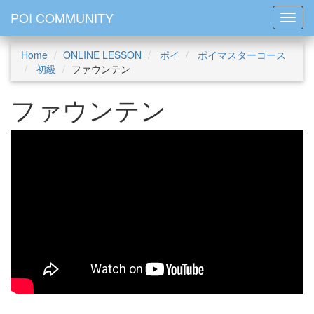
POI COMMUNITY
Toggl
Home
ONLINE LESSON
ポイ
ポイマスターコース
初級
ファウンテン
ファウンテン