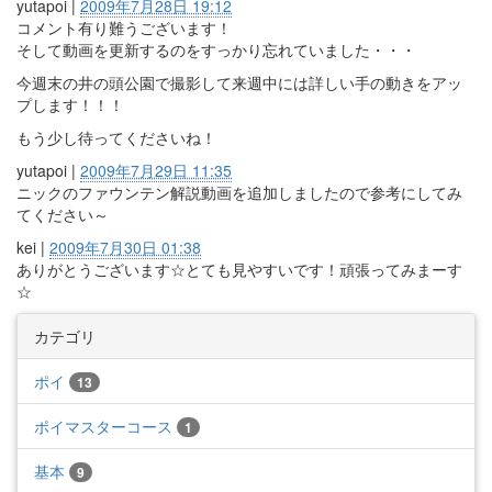
yutapoi
|
2009年7月28日 19:12
コメント有り難うございます！
そして動画を更新するのをすっかり忘れていました・・・
今週末の井の頭公園で撮影して来週中には詳しい手の動きをアッ
プします！！！
もう少し待ってくださいね！
yutapoi
|
2009年7月29日 11:35
ニックのファウンテン解説動画を追加しましたので参考にしてみ
てください～
kei
|
2009年7月30日 01:38
ありがとうございます☆とても見やすいです！頑張ってみまーす
☆
カテゴリ
ポイ
13
ポイマスターコース
1
基本
9