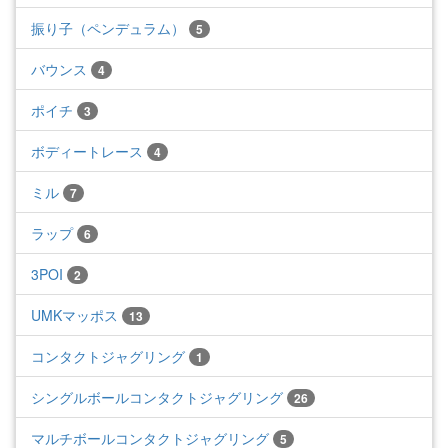
振り子（ペンデュラム）
5
バウンス
4
ポイチ
3
ボディートレース
4
ミル
7
ラップ
6
3POI
2
UMKマッポス
13
コンタクトジャグリング
1
シングルボールコンタクトジャグリング
26
マルチボールコンタクトジャグリング
5