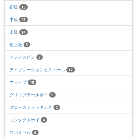
初級
15
中級
26
上級
14
超上級
5
アンチスピン
6
アイソレーションとストール
17
ウィーブ
18
グリップテールポイ
9
グロースティッキング
2
コンタクトポイ
4
スパイラル
5