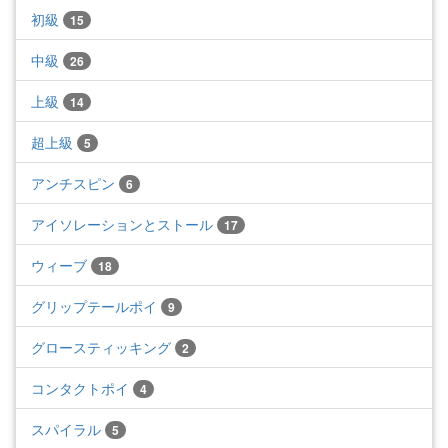
初級
15
中級
26
上級
14
超上級
5
アンチスピン
6
アイソレーションとストール
17
ウィーブ
18
グリップテールポイ
9
グロースティッキング
2
コンタクトポイ
4
スパイラル
5