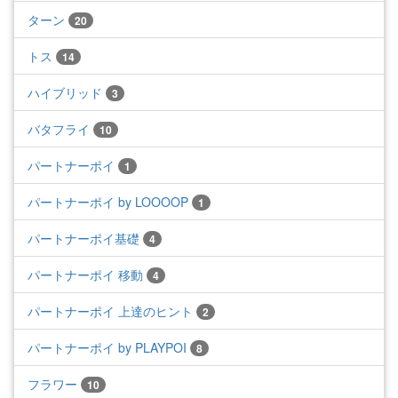
ターン
20
トス
14
ハイブリッド
3
バタフライ
10
パートナーポイ
1
パートナーポイ by LOOOOP
1
パートナーポイ基礎
4
パートナーポイ 移動
4
パートナーポイ 上達のヒント
2
パートナーポイ by PLAYPOI
8
フラワー
10