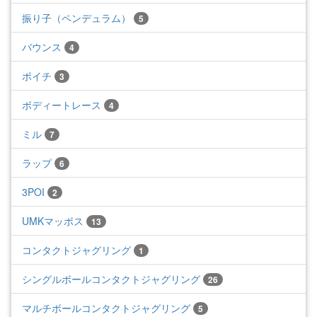
振り子（ペンデュラム）
5
バウンス
4
ポイチ
3
ボディートレース
4
ミル
7
ラップ
6
3POI
2
UMKマッポス
13
コンタクトジャグリング
1
シングルボールコンタクトジャグリング
26
マルチボールコンタクトジャグリング
5