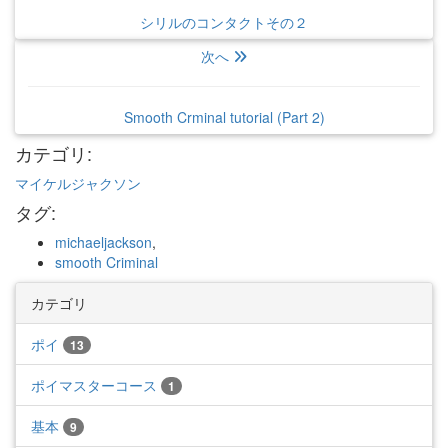
シリルのコンタクトその２
次へ
Smooth Crminal tutorial (Part 2)
カテゴリ
:
マイケルジャクソン
タグ
:
michaeljackson
,
smooth Criminal
カテゴリ
ポイ
13
ポイマスターコース
1
基本
9