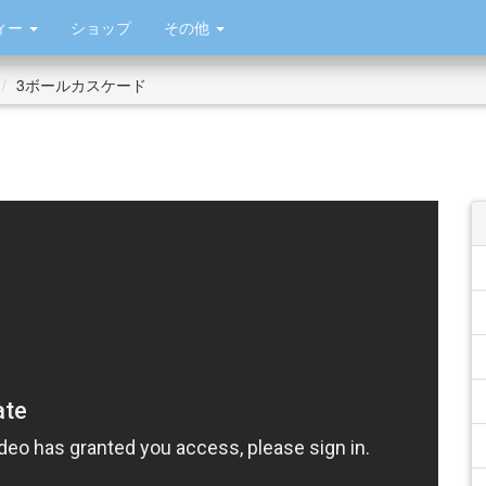
ィー
ショップ
その他
3ボールカスケード