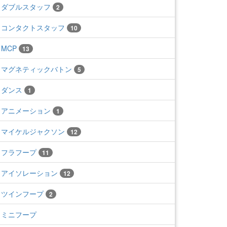
ダブルスタッフ
2
コンタクトスタッフ
10
MCP
13
マグネティックバトン
5
ダンス
1
アニメーション
1
マイケルジャクソン
12
フラフープ
11
アイソレーション
12
ツインフープ
2
ミニフープ