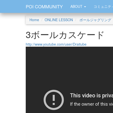
POI COMMUNITY
ABOUT
コミュニテ
Home
ONLINE LESSON
ボールジャグリング
3ボールカスケード
http://www.youtube.com/user/Draitube