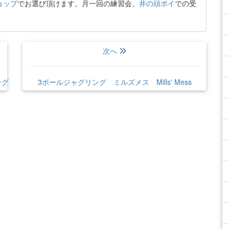
ョップ
でお選び頂けます。月一回の練習会、
井の頭ポイ
での受
次へ
ング
3ボールジャグリング ミルズメス Mills' Mess