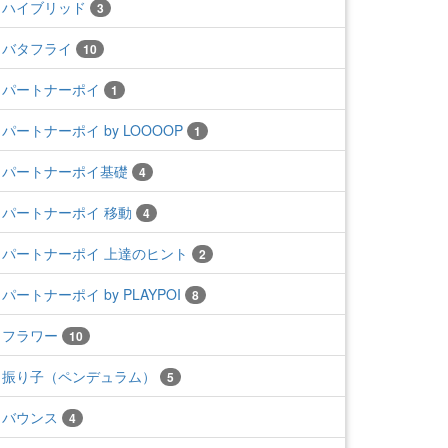
ハイブリッド
3
バタフライ
10
パートナーポイ
1
パートナーポイ by LOOOOP
1
パートナーポイ基礎
4
パートナーポイ 移動
4
パートナーポイ 上達のヒント
2
パートナーポイ by PLAYPOI
8
フラワー
10
振り子（ペンデュラム）
5
バウンス
4