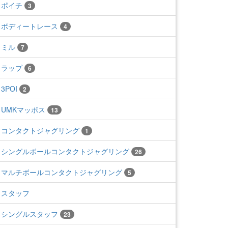
ポイチ
3
ボディートレース
4
ミル
7
ラップ
6
3POI
2
UMKマッポス
13
コンタクトジャグリング
1
シングルボールコンタクトジャグリング
26
マルチボールコンタクトジャグリング
5
スタッフ
シングルスタッフ
23