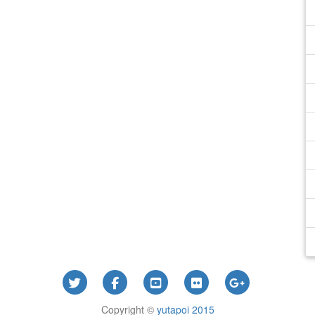
Copyright ©
yutapoi 2015