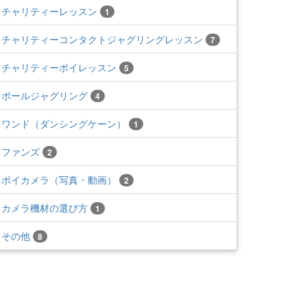
チャリティーレッスン
1
チャリティーコンタクトジャグリングレッスン
7
チャリティーポイレッスン
5
ボールジャグリング
4
ワンド（ダンシングケーン）
1
ファンズ
2
ポイカメラ（写真・動画）
2
カメラ機材の選び方
1
その他
8