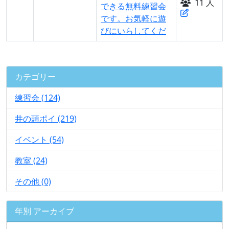
11 人
できる無料練習会
です。お気軽に遊
びにいらしてくだ
カテゴリー
練習会 (124)
井の頭ポイ (219)
イベント (54)
教室 (24)
その他 (0)
年別 アーカイブ