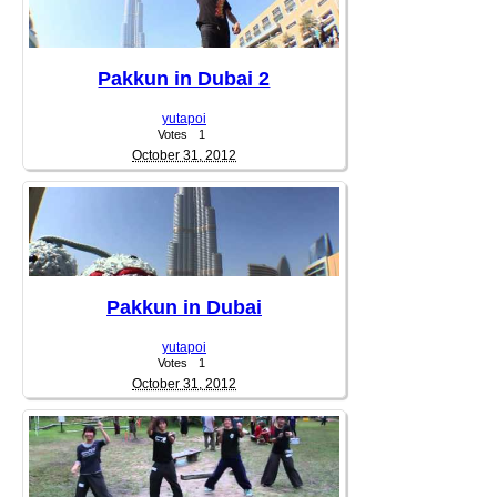
Pakkun in Dubai 2
yutapoi
Votes
1
October 31, 2012
Pakkun in Dubai
yutapoi
Votes
1
October 31, 2012