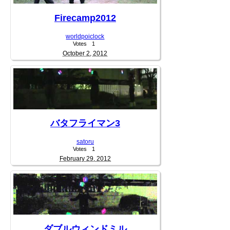
Firecamp2012
worldpoiclock
Votes
1
October 2, 2012
バタフライマン3
satoru
Votes
1
February 29, 2012
ダブルウィンドミル