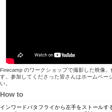
Firecamp のワークショップで撮影した映
す。参加してくださった皆さんはホームペー
い。
How to
インワードバタフライから左手をストールす