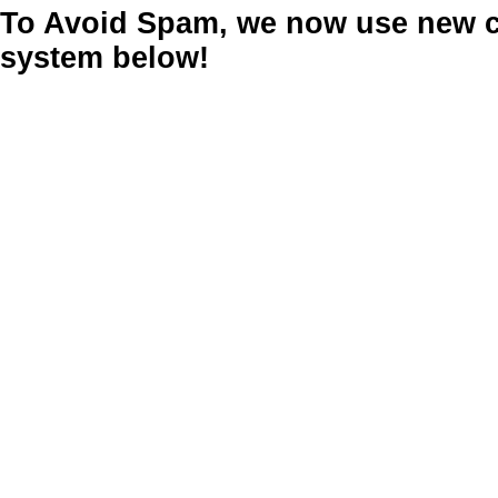
To Avoid Spam, we now use new
system below!