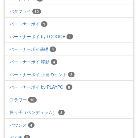
バタフライ
10
パートナーポイ
1
パートナーポイ by LOOOOP
1
パートナーポイ基礎
4
パートナーポイ 移動
4
パートナーポイ 上達のヒント
2
パートナーポイ by PLAYPOI
8
フラワー
10
振り子（ペンデュラム）
5
バウンス
4
ポイチ
3