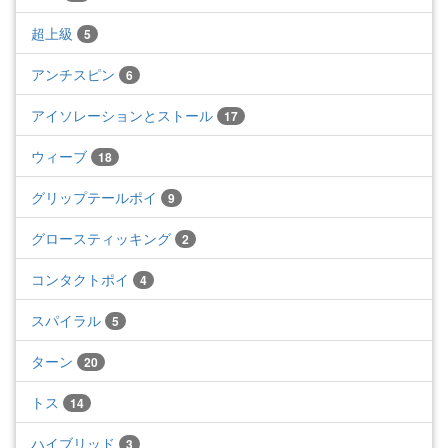
超上級
5
アンチスピン
6
アイソレーションとストール
17
ウィーブ
18
グリップテールポイ
9
グロースティッキング
2
コンタクトポイ
4
スパイラル
5
ターン
20
トス
14
ハイブリッド
3