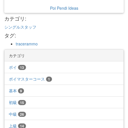
Poi Pendi Ideas
カテゴリ
:
シングルスタッフ
タグ
:
tracerammo
カテゴリ
ポイ
13
ポイマスターコース
1
基本
9
初級
15
中級
26
上級
14