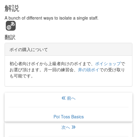
解説
A bunch of different ways to isolate a single staff.
翻訳
ポイの購入について
初心者向けポイから上級者向けのポイまで、
ポイショップ
で
お選び頂けます。月一回の練習会、
井の頭ポイ
での受け取り
も可能です。
前へ
Poi Toss Basics
次へ