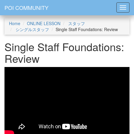
POI COMMUNITY
Toggl
Home
ONLINE LESSON
スタッフ
シングルスタッフ
Single Staff Foundations: Review
Single Staff Foundations:
Review