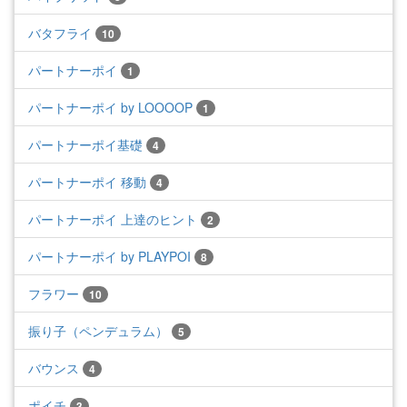
バタフライ
10
パートナーポイ
1
パートナーポイ by LOOOOP
1
パートナーポイ基礎
4
パートナーポイ 移動
4
パートナーポイ 上達のヒント
2
パートナーポイ by PLAYPOI
8
フラワー
10
振り子（ペンデュラム）
5
バウンス
4
ポイチ
3