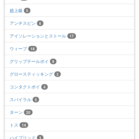
超上級
5
アンチスピン
6
アイソレーションとストール
17
ウィーブ
18
グリップテールポイ
9
グロースティッキング
2
コンタクトポイ
4
スパイラル
5
ターン
20
トス
14
ハイブリッド
3