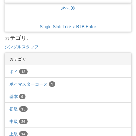
次へ
Single Staff Tricks: BTB Rotor
カテゴリ
:
シングルスタッフ
カテゴリ
ポイ
13
ポイマスターコース
1
基本
9
初級
15
中級
26
上級
14