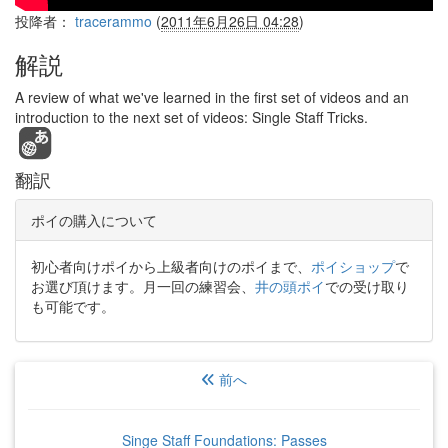
投降者：
tracerammo
(
2011年6月26日 04:28
)
解説
A review of what we've learned in the first set of videos and an
introduction to the next set of videos: Single Staff Tricks.
翻訳
ポイの購入について
初心者向けポイから上級者向けのポイまで、
ポイショップ
で
お選び頂けます。月一回の練習会、
井の頭ポイ
での受け取り
も可能です。
前へ
Singe Staff Foundations: Passes