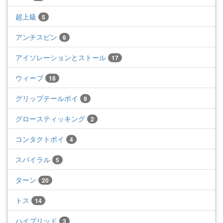
超上級
5
アンチスピン
6
アイソレーションとストール
17
ウィーブ
18
グリップテールポイ
9
グロースティッキング
2
コンタクトポイ
4
スパイラル
5
ターン
20
トス
14
ハイブリッド
3