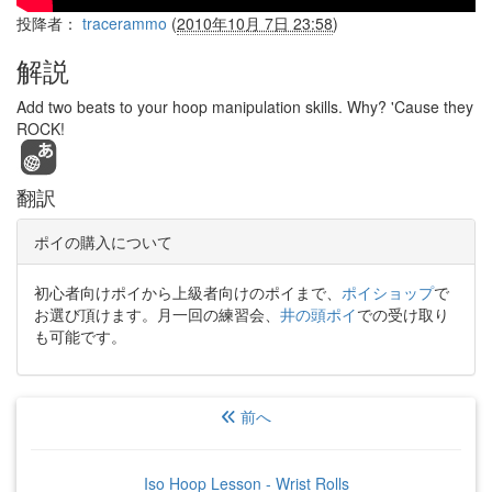
投降者：
tracerammo
(
2010年10月 7日 23:58
)
解説
Add two beats to your hoop manipulation skills. Why? 'Cause they
ROCK!
翻訳
ポイの購入について
初心者向けポイから上級者向けのポイまで、
ポイショップ
で
お選び頂けます。月一回の練習会、
井の頭ポイ
での受け取り
も可能です。
前へ
Iso Hoop Lesson - Wrist Rolls