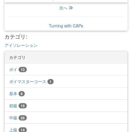
次へ
Turning with CAPs
カテゴリ
:
アイソレーション
カテゴリ
ポイ
13
ポイマスターコース
1
基本
9
初級
15
中級
26
上級
14