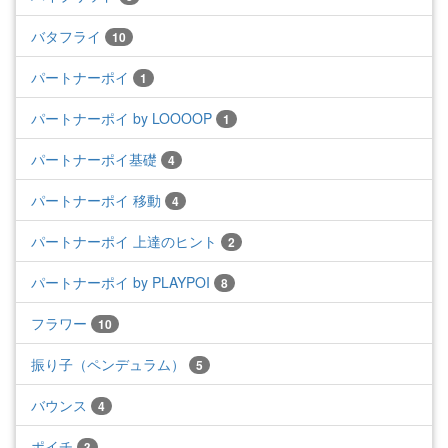
バタフライ
10
パートナーポイ
1
パートナーポイ by LOOOOP
1
パートナーポイ基礎
4
パートナーポイ 移動
4
パートナーポイ 上達のヒント
2
パートナーポイ by PLAYPOI
8
フラワー
10
振り子（ペンデュラム）
5
バウンス
4
ポイチ
3