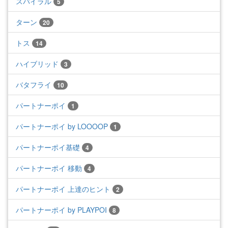
スパイラル
5
ターン
20
トス
14
ハイブリッド
3
バタフライ
10
パートナーポイ
1
パートナーポイ by LOOOOP
1
パートナーポイ基礎
4
パートナーポイ 移動
4
パートナーポイ 上達のヒント
2
パートナーポイ by PLAYPOI
8