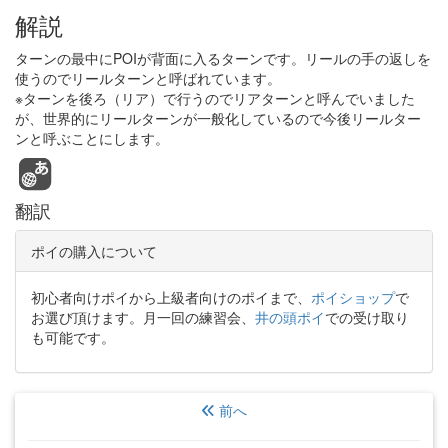
解説
ターンの最中にPOIが背面に入るターンです。リールの手の返しを
使うのでリールターンと呼ばれています。
※ターンを後ろ（リア）で行うのでリアターンと呼んでいました
が、世界的にリールターンが一般化しているので今後リールター
ンと呼ぶことにします。
翻訳
ポイの購入について
初心者向けポイから上級者向けのポイまで、
ポイショップ
で
お選び頂けます。月一回の練習会、
井の頭ポイ
での受け取り
も可能です。
前へ