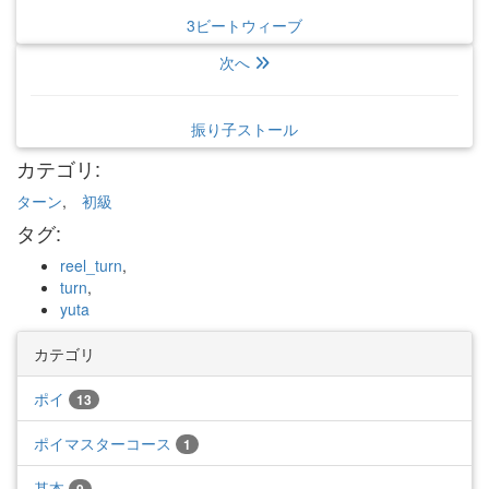
3ビートウィーブ
次へ
振り子ストール
カテゴリ
:
ターン
,
初級
タグ
:
reel_turn
,
turn
,
yuta
カテゴリ
ポイ
13
ポイマスターコース
1
基本