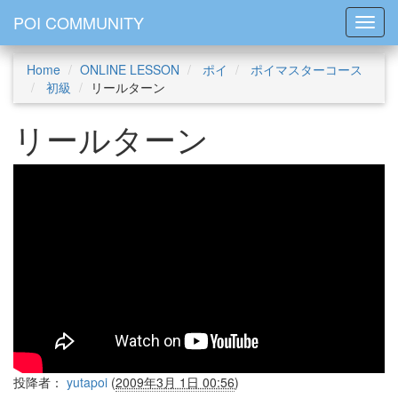
POI COMMUNITY
Toggl
Home
ONLINE LESSON
ポイ
ポイマスターコース
初級
リールターン
リールターン
投降者：
yutapoi
(
2009年3月 1日 00:56
)