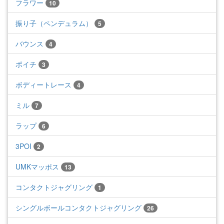
フラワー
10
振り子（ペンデュラム）
5
バウンス
4
ポイチ
3
ボディートレース
4
ミル
7
ラップ
6
3POI
2
UMKマッポス
13
コンタクトジャグリング
1
シングルボールコンタクトジャグリング
26