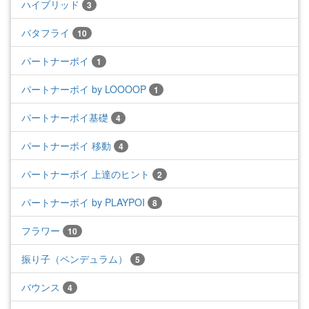
ハイブリッド
3
バタフライ
10
パートナーポイ
1
パートナーポイ by LOOOOP
1
パートナーポイ基礎
4
パートナーポイ 移動
4
パートナーポイ 上達のヒント
2
パートナーポイ by PLAYPOI
8
フラワー
10
振り子（ペンデュラム）
5
バウンス
4