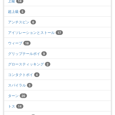
上級
14
超上級
5
アンチスピン
6
アイソレーションとストール
17
ウィーブ
18
グリップテールポイ
9
グロースティッキング
2
コンタクトポイ
4
スパイラル
5
ターン
20
トス
14