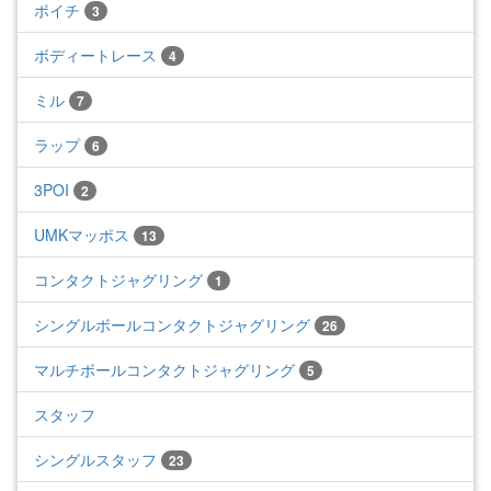
ポイチ
3
ボディートレース
4
ミル
7
ラップ
6
3POI
2
UMKマッポス
13
コンタクトジャグリング
1
シングルボールコンタクトジャグリング
26
マルチボールコンタクトジャグリング
5
スタッフ
シングルスタッフ
23