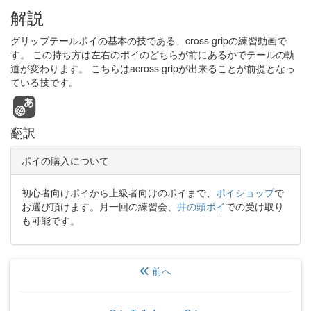
解説
グリップテールポイの基本の技である、cross gripの練習動画で
す。 この持ち方は左右のポイのどちらが前にあるかでテールの軌
道が変わります。 こちらはacross gripが出来ることが前提となっ
ている技です。
翻訳
ポイの購入について
初心者向けポイから上級者向けのポイまで、
ポイショップ
で
お選び頂けます。月一回の練習会、
井の頭ポイ
での受け取り
も可能です。
前へ