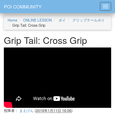
POI COMMUNITY
Toggl
Home
ONLINE LESSON
ポイ
グリップテールポイ
Grip Tail: Cross Grip
Grip Tail: Cross Grip
投降者：
まえけん
(
2016年1月11日 16:06
)