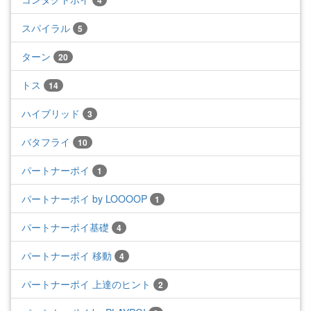
4
スパイラル
5
ターン
20
トス
14
ハイブリッド
3
バタフライ
10
パートナーポイ
1
パートナーポイ by LOOOOP
1
パートナーポイ基礎
4
パートナーポイ 移動
4
パートナーポイ 上達のヒント
2