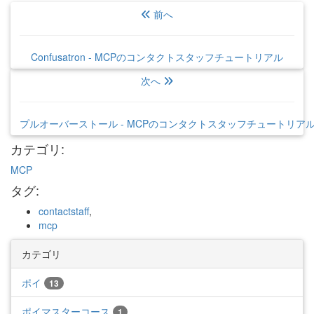
前へ
Confusatron - MCPのコンタクトスタッフチュートリアル
次へ
プルオーバーストール - MCPのコンタクトスタッフチュートリア
カテゴリ
:
MCP
タグ
:
contactstaff
,
mcp
カテゴリ
ポイ
13
ポイマスターコース
1