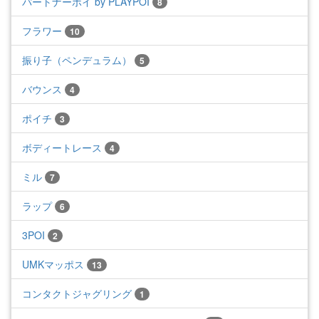
パートナーポイ by PLAYPOI
8
フラワー
10
振り子（ペンデュラム）
5
バウンス
4
ポイチ
3
ボディートレース
4
ミル
7
ラップ
6
3POI
2
UMKマッポス
13
コンタクトジャグリング
1