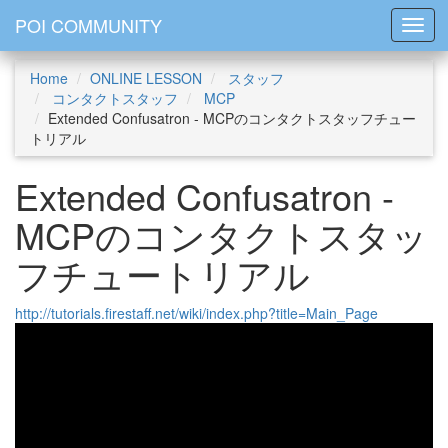
POI COMMUNITY
Toggl
Home
ONLINE LESSON
スタッフ
コンタクトスタッフ
MCP
Extended Confusatron - MCPのコンタクトスタッフチュー
トリアル
Extended Confusatron -
MCPのコンタクトスタッ
フチュートリアル
http://tutorials.firestaff.net/wiki/index.php?title=Main_Page