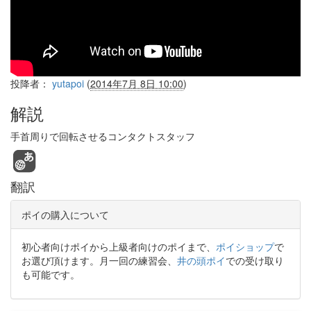
投降者：
yutapoi
(
2014年7月 8日 10:00
)
解説
手首周りで回転させるコンタクトスタッフ
翻訳
ポイの購入について
初心者向けポイから上級者向けのポイまで、
ポイショップ
で
お選び頂けます。月一回の練習会、
井の頭ポイ
での受け取り
も可能です。