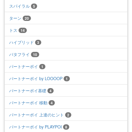
スパイラル
5
ターン
20
トス
14
ハイブリッド
3
バタフライ
10
パートナーポイ
1
パートナーポイ by LOOOOP
1
パートナーポイ基礎
4
パートナーポイ 移動
4
パートナーポイ 上達のヒント
2
パートナーポイ by PLAYPOI
8