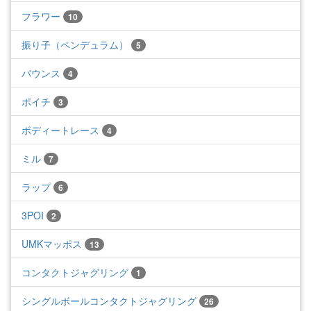
フラワー
10
振り子（ペンデュラム）
5
バウンス
4
ポイチ
3
ボディートレース
4
ミル
7
ラップ
6
3POI
2
UMKマッポス
13
コンタクトジャグリング
1
シングルボールコンタクトジャグリング
26