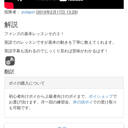
投降者：
yutapoi
(
2010年2月17日 13:29
)
解説
ファンズの基本レッスンその２！
英語でのレッスンですが基本の動きを丁寧に教えてくれます。
英語字幕も流れるのでじっくり見れば意味がわかるはず！
翻訳
ポイの購入について
初心者向けポイから上級者向けのポイまで、
ポイショップ
で
お選び頂けます。月一回の練習会、
井の頭ポイ
での受け取り
も可能です。