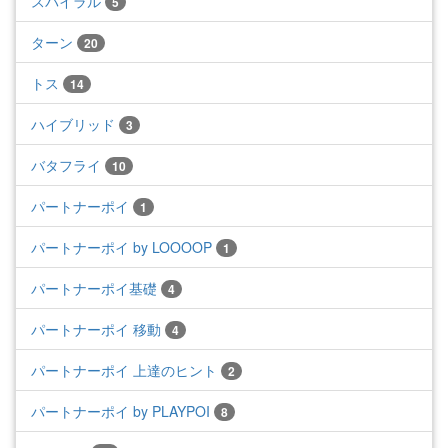
スパイラル
5
ターン
20
トス
14
ハイブリッド
3
バタフライ
10
パートナーポイ
1
パートナーポイ by LOOOOP
1
パートナーポイ基礎
4
パートナーポイ 移動
4
パートナーポイ 上達のヒント
2
パートナーポイ by PLAYPOI
8