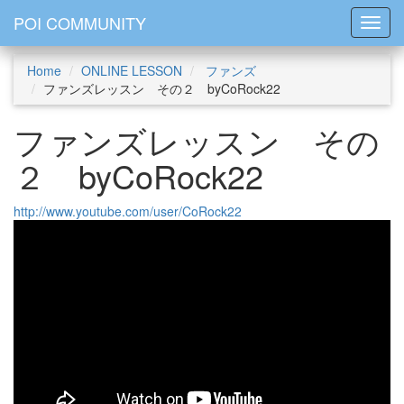
POI COMMUNITY
Toggl
Home
ONLINE LESSON
ファンズ
ファンズレッスン その２ byCoRock22
ファンズレッスン その
２ byCoRock22
http://www.youtube.com/user/CoRock22