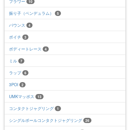
フラワー
10
振り子（ペンデュラム）
5
バウンス
4
ポイチ
3
ボディートレース
4
ミル
7
ラップ
6
3POI
2
UMKマッポス
13
コンタクトジャグリング
1
シングルボールコンタクトジャグリング
26