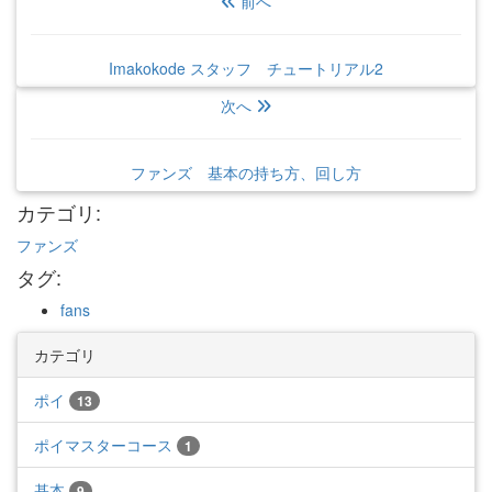
前へ
Imakokode スタッフ チュートリアル2
次へ
ファンズ 基本の持ち方、回し方
カテゴリ
:
ファンズ
タグ
:
fans
カテゴリ
ポイ
13
ポイマスターコース
1
基本
9