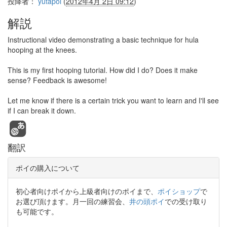
投降者：
yutapoi
(
2012年4月 2日 09:12
)
解説
Instructional video demonstrating a basic technique for hula
hooping at the knees.
This is my first hooping tutorial. How did I do? Does it make
sense? Feedback is awesome!
Let me know if there is a certain trick you want to learn and I'll see
if I can break it down.
翻訳
ポイの購入について
初心者向けポイから上級者向けのポイまで、
ポイショップ
で
お選び頂けます。月一回の練習会、
井の頭ポイ
での受け取り
も可能です。