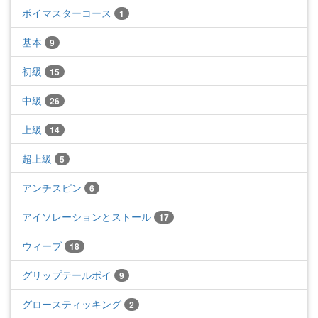
ポイマスターコース
1
基本
9
初級
15
中級
26
上級
14
超上級
5
アンチスピン
6
アイソレーションとストール
17
ウィーブ
18
グリップテールポイ
9
グロースティッキング
2