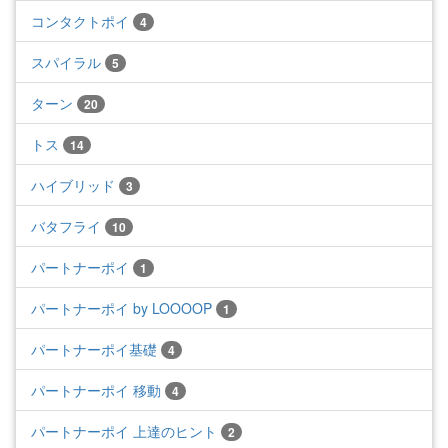
コンタクトポイ
4
スパイラル
5
ターン
20
トス
14
ハイブリッド
3
バタフライ
10
パートナーポイ
1
パートナーポイ by LOOOOP
1
パートナーポイ基礎
4
パートナーポイ 移動
4
パートナーポイ 上達のヒント
2