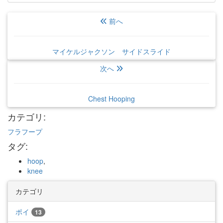
前へ
マイケルジャクソン サイドスライド
次へ
Chest Hooping
カテゴリ
:
フラフープ
タグ
:
hoop
,
knee
カテゴリ
ポイ
13