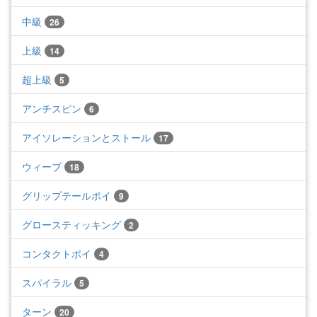
中級
26
上級
14
超上級
5
アンチスピン
6
アイソレーションとストール
17
ウィーブ
18
グリップテールポイ
9
グロースティッキング
2
コンタクトポイ
4
スパイラル
5
ターン
20