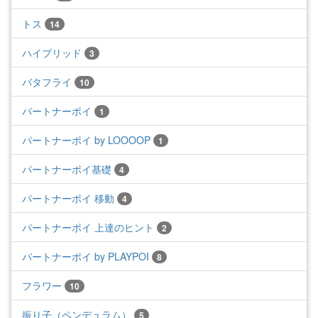
トス
14
ハイブリッド
3
バタフライ
10
パートナーポイ
1
パートナーポイ by LOOOOP
1
パートナーポイ基礎
4
パートナーポイ 移動
4
パートナーポイ 上達のヒント
2
パートナーポイ by PLAYPOI
8
フラワー
10
振り子（ペンデュラム）
5