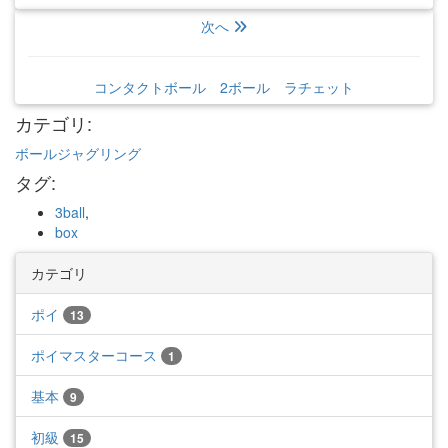
次へ
コンタクトボール 2ボール ラチェット
カテゴリ
:
ボールジャグリング
タグ
:
3ball
,
box
カテゴリ
ポイ
13
ポイマスターコース
1
基本
9
初級
15