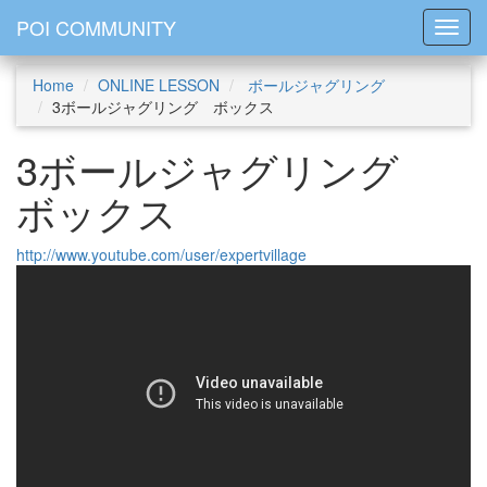
POI COMMUNITY
Toggl
Home
ONLINE LESSON
ボールジャグリング
3ボールジャグリング ボックス
3ボールジャグリング
ボックス
http://www.youtube.com/user/expertvillage