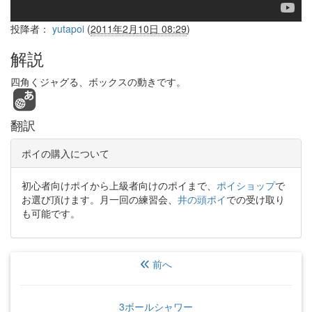
投降者：
yutapoi
(
2011年2月10日 08:29
)
解説
四角くジャグる、ボックスの動きです。
翻訳
ポイの購入について
初心者向けポイから上級者向けのポイまで、
ポイショップ
で
お選び頂けます。月一回の練習会、
井の頭ポイ
での受け取り
も可能です。
前へ
3ボールシャワー