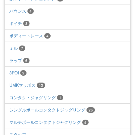
バウンス
4
ポイチ
3
ボディートレース
4
ミル
7
ラップ
6
3POI
2
UMKマッポス
13
コンタクトジャグリング
1
シングルボールコンタクトジャグリング
26
マルチボールコンタクトジャグリング
5
スタッフ