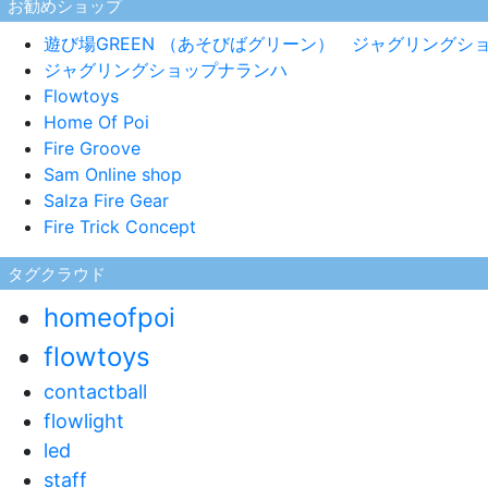
お勧めショップ
遊び場GREEN （あそびばグリーン） ジャグリング
ジャグリングショップナランハ
Flowtoys
Home Of Poi
Fire Groove
Sam Online shop
Salza Fire Gear
Fire Trick Concept
タグクラウド
homeofpoi
flowtoys
contactball
flowlight
led
staff