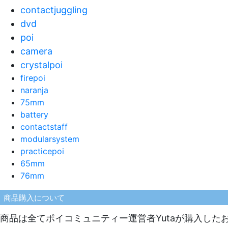
contactjuggling
dvd
poi
camera
crystalpoi
firepoi
naranja
75mm
battery
contactstaff
modularsystem
practicepoi
65mm
76mm
商品購入について
商品は全てポイコミュニティー運営者Yutaが購入し