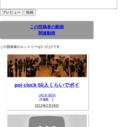
この投稿者の動画
関連動画
この投稿者のエントリーは1つだけです。
poi clock 50人くらいでポイ
JACK-BOX
評価数
2
2012年2月29日