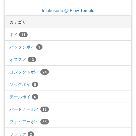
Imakokode @ Flow Temple
カテゴリ
ポイ
11
パックンポイ
1
オススメ
13
コンタクトポイ
24
ソックポイ
8
テールポイ
6
パートナーポイ
13
ファイアーポイ
55
フラッグ
2