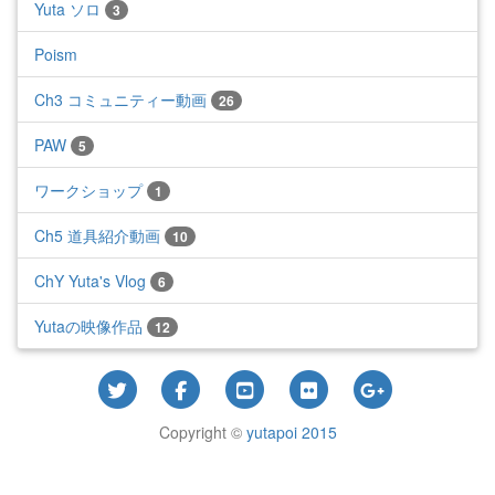
Yuta ソロ
3
Poism
Ch3 コミュニティー動画
26
PAW
5
ワークショップ
1
Ch5 道具紹介動画
10
ChY Yuta's Vlog
6
Yutaの映像作品
12
Copyright ©
yutapoi 2015