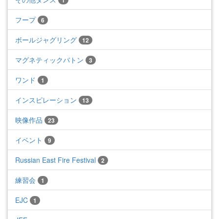
1
フープ
6
ボールジャグリング
12
マグネティックバトン
3
ワンド
1
インスピレーション
13
映像作品
23
イベント
9
Russian East Fire Festival
2
練習会
1
EJC
1