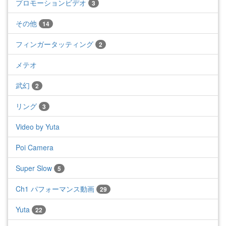
プロモーションビデオ
3
その他
14
フィンガータッティング
2
メテオ
武幻
2
リング
3
Video by Yuta
Poi Camera
Super Slow
5
Ch1 パフォーマンス動画
29
Yuta
22