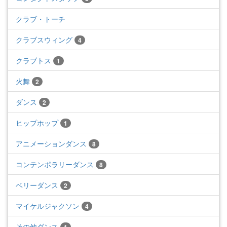
クラブ・トーチ
クラブスウィング
4
クラブトス
1
火舞
2
ダンス
2
ヒップホップ
1
アニメーションダンス
8
コンテンポラリーダンス
8
ベリーダンス
2
マイケルジャクソン
4
その他ダンス