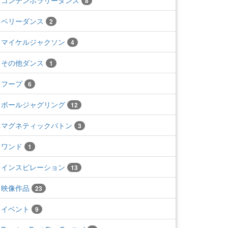
コンテンポラリーダンス
8
ベリーダンス
2
マイケルジャクソン
4
その他ダンス
1
フープ
6
ボールジャグリング
12
マグネティックバトン
3
ワンド
1
インスピレーション
13
映像作品
23
イベント
9