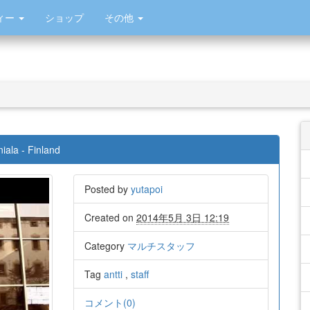
ィー
ショップ
その他
niala - Finland
Posted by
yutapoi
Created on
2014年5月 3日 12:19
Category
マルチスタッフ
Tag
antti
,
staff
コメント(0)