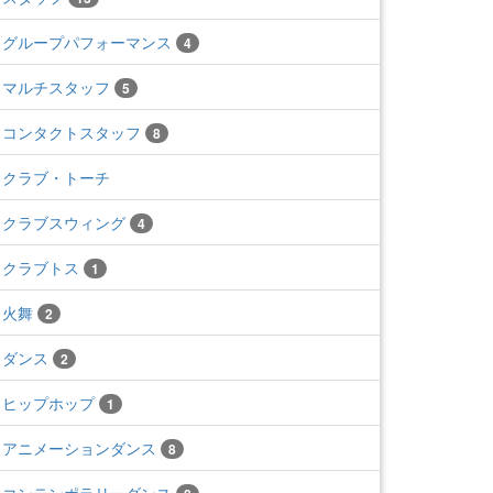
グループパフォーマンス
4
マルチスタッフ
5
コンタクトスタッフ
8
クラブ・トーチ
クラブスウィング
4
クラブトス
1
火舞
2
ダンス
2
ヒップホップ
1
アニメーションダンス
8