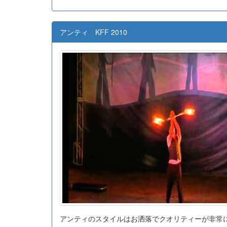
アンティ KFF 2010
アンティのスタイルはお洒落でクオリティーが非常