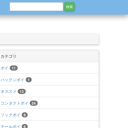
カテゴリ
ポイ
11
パックンポイ
1
オススメ
13
コンタクトポイ
24
ソックポイ
8
テールポイ
6