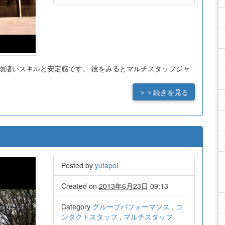
らず物凄いスキルと安定感です。 彼をみるとマルチスタッフジャ
！
＞＞続きを見る
Posted by
yutapoi
Created on
2013年6月23日 09:13
Category
グループパフォーマンス
,
コ
ンタクトスタッフ
,
マルチスタッフ