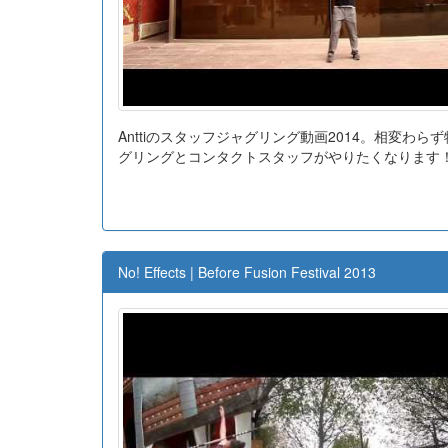
Anttiのスタッフジャグリング動画2014。相変わ
グリングとコンタクトスタッフがやりたくなります
No! Effects | Before Fusion Festival 2013