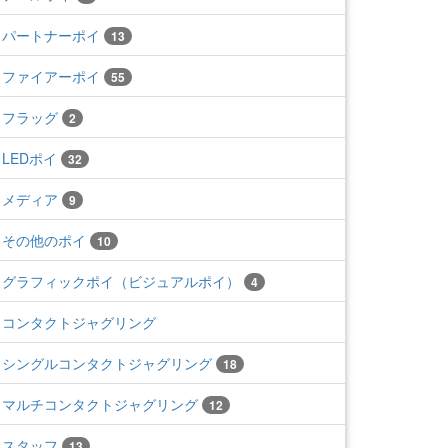
パートナーポイ
13
ファイアーポイ
55
フラッグ
2
LEDポイ
32
メディア
9
その他のポイ
10
グラフィックポイ（ビジュアルポイ）
4
コンタクトジャグリング
シングルコンタクトジャグリング
18
マルチコンタクトジャグリング
12
スタッフ
13