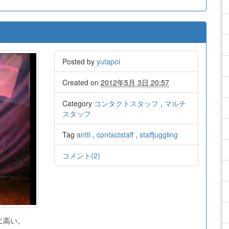
Posted by
yutapoi
Created on
2012年5月 3日 20:57
Category
コンタクトスタッフ
,
マルチ
スタッフ
Tag
antti
,
contactstaff
,
staffjuggling
コメント(2)
に高い。