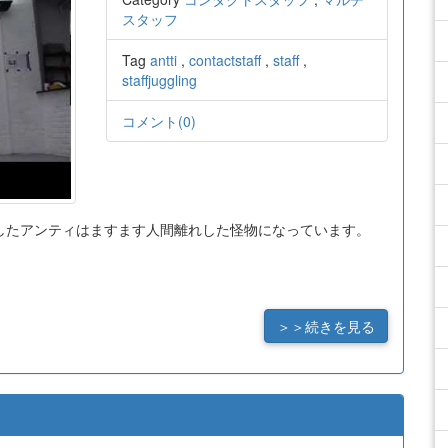
スタッフ
Tag
antti
,
contactstaff
,
staff
,
staffjuggling
コメント(0)
したアンティはますます人間離れした怪物になっています。
＞＞続きを見る