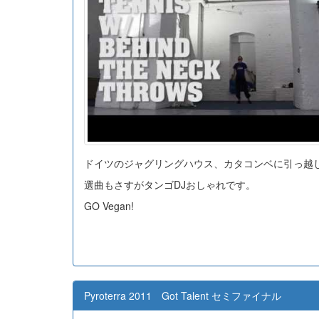
ドイツのジャグリングハウス、カタコンベに引っ越
選曲もさすがタンゴDJおしゃれです。
GO Vegan!
Pyroterra 2011 Got Talent セミファイナル