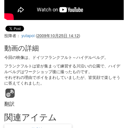
投降者：
yutapoi
(
2009年10月25日 14:12
)
動画の詳細
今回の映像は、ドイツフランクフルト～ハイデルベルグ。
フランクフルトは皆が集まって練習する川沿いの公園で、ハイデ
ルベルグはワークショップ後に撮ったものです。
それぞれの理由でポイをまわしていましたが、皆笑顔で楽しそう
に答えてくれました。
翻訳
関連アイテム