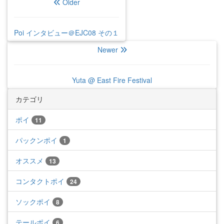
Older
Poi インタビュー＠EJC08 その１
Newer
Yuta @ East Fire Festival
カテゴリ
ポイ
11
パックンポイ
1
オススメ
13
コンタクトポイ
24
ソックポイ
8
テールポイ
6