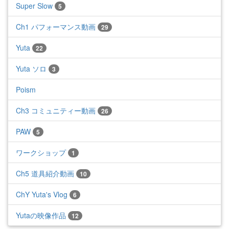
Super Slow
5
Ch1 パフォーマンス動画
29
Yuta
22
Yuta ソロ
3
Poism
Ch3 コミュニティー動画
26
PAW
5
ワークショップ
1
Ch5 道具紹介動画
10
ChY Yuta's Vlog
6
Yutaの映像作品
12