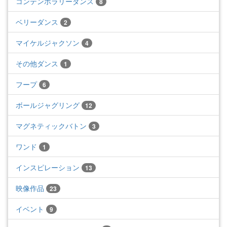
コンテンポラリーダンス
8
ベリーダンス
2
マイケルジャクソン
4
その他ダンス
1
フープ
6
ボールジャグリング
12
マグネティックバトン
3
ワンド
1
インスピレーション
13
映像作品
23
イベント
9