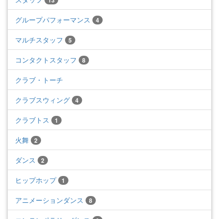
13
グループパフォーマンス
4
マルチスタッフ
5
コンタクトスタッフ
8
クラブ・トーチ
クラブスウィング
4
クラブトス
1
火舞
2
ダンス
2
ヒップホップ
1
アニメーションダンス
8