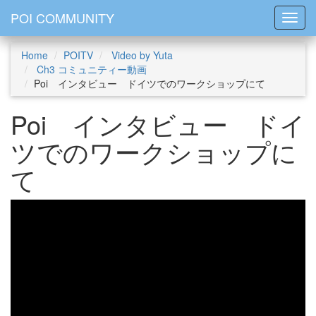
POI COMMUNITY
Toggl
Home
POITV
Video by Yuta
Ch3 コミュニティー動画
Poi インタビュー ドイツでのワークショップにて
Poi インタビュー ドイ
ツでのワークショップに
て