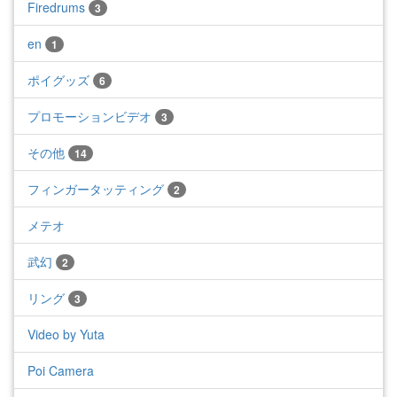
Firedrums
3
en
1
ポイグッズ
6
プロモーションビデオ
3
その他
14
フィンガータッティング
2
メテオ
武幻
2
リング
3
Video by Yuta
Poi Camera