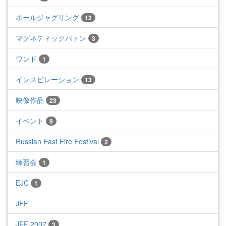
ボールジャグリング
12
マグネティックバトン
3
ワンド
1
インスピレーション
13
映像作品
23
イベント
9
Russian East Fire Festival
2
練習会
1
EJC
1
JFF
JFF 2007
3