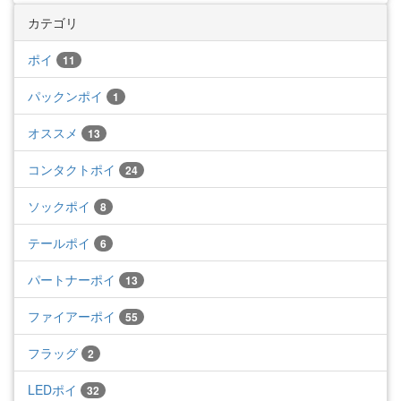
カテゴリ
ポイ
11
パックンポイ
1
オススメ
13
コンタクトポイ
24
ソックポイ
8
テールポイ
6
パートナーポイ
13
ファイアーポイ
55
フラッグ
2
LEDポイ
32