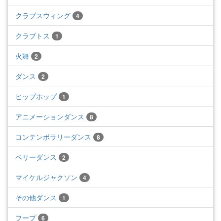
クラブスウィング
4
クラブトス
1
火舞
2
ダンス
2
ヒップホップ
1
アニメーションダンス
8
コンテンポラリーダンス
8
ベリーダンス
2
マイケルジャクソン
4
その他ダンス
1
フープ
6