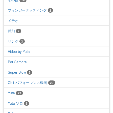
14
フィンガータッティング
2
メテオ
武幻
2
リング
3
Video by Yuta
Poi Camera
Super Slow
5
Ch1 パフォーマンス動画
29
Yuta
22
Yuta ソロ
3