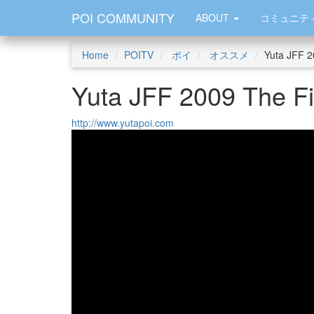
POI COMMUNITY
ABOUT
コミュニテ
Home
POITV
ポイ
オススメ
Yuta JFF 2
Yuta JFF 2009 The Fi
http://www.yutapoi.com