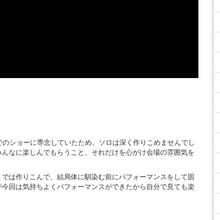
ムでのショーに専念していたため、ソロは深く作りこめませんでし
みんなに楽しんでもらうこと、それだけを心がけ会場の雰囲気を
トでは作りこんで、結局体に馴染む前にパフォーマンスをして固
が今回は気持ちよくパフォーマンスができたから自分で見ても楽