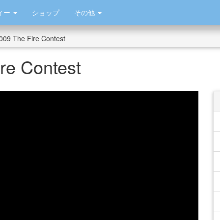
ィー
ショップ
その他
009 The Fire Contest
re Contest