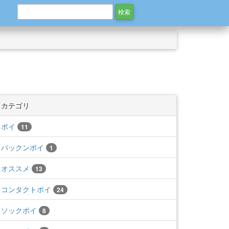
カテゴリ
ポイ
11
パックンポイ
1
オススメ
13
コンタクトポイ
24
ソックポイ
8