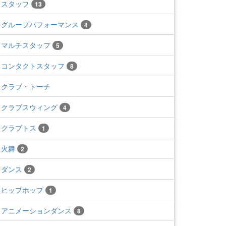
スタッフ
13
グループパフォーマンス
4
マルチスタッフ
5
コンタクトスタッフ
8
クラブ・トーチ
クラブスウィング
4
クラブトス
1
火舞
2
ダンス
2
ヒップホップ
1
アニメーションダンス
8