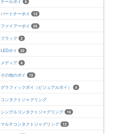
テールポイ
6
パートナーポイ
13
ファイアーポイ
55
フラッグ
2
LEDポイ
32
メディア
9
その他のポイ
10
グラフィックポイ（ビジュアルポイ）
4
コンタクトジャグリング
シングルコンタクトジャグリング
18
マルチコンタクトジャグリング
12