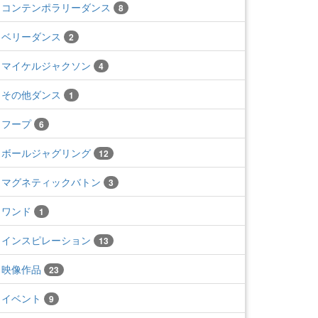
コンテンポラリーダンス
8
ベリーダンス
2
マイケルジャクソン
4
その他ダンス
1
フープ
6
ボールジャグリング
12
マグネティックバトン
3
ワンド
1
インスピレーション
13
映像作品
23
イベント
9