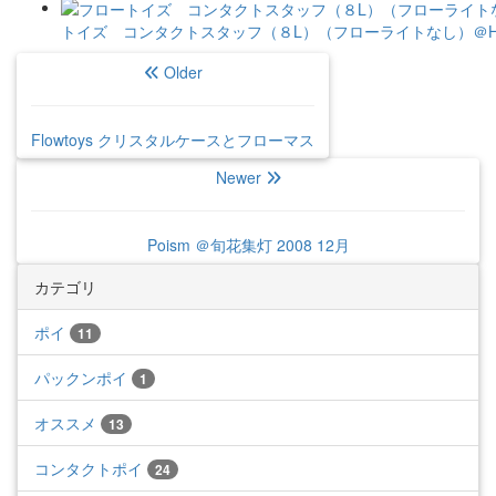
トイズ コンタクトスタッフ（８L）（フローライトなし）＠Home 
Older
Flowtoys クリスタルケースとフローマス
Newer
Poism ＠旬花集灯 2008 12月
カテゴリ
ポイ
11
パックンポイ
1
オススメ
13
コンタクトポイ
24