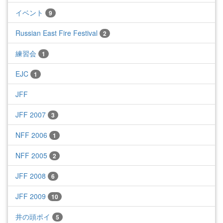
イベント
9
Russian East Fire Festival
2
練習会
1
EJC
1
JFF
JFF 2007
3
NFF 2006
1
NFF 2005
2
JFF 2008
6
JFF 2009
10
井の頭ポイ
5