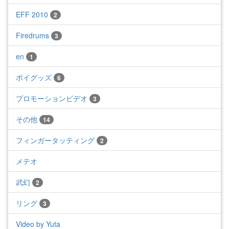
EFF 2010
2
Firedrums
3
en
1
ポイグッズ
6
プロモーションビデオ
3
その他
14
フィンガータッティング
2
メテオ
武幻
2
リング
3
Video by Yuta