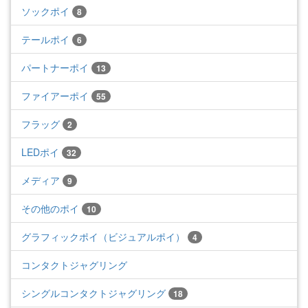
ソックポイ
8
テールポイ
6
パートナーポイ
13
ファイアーポイ
55
フラッグ
2
LEDポイ
32
メディア
9
その他のポイ
10
グラフィックポイ（ビジュアルポイ）
4
コンタクトジャグリング
シングルコンタクトジャグリング
18