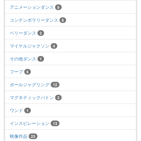
アニメーションダンス
8
コンテンポラリーダンス
8
ベリーダンス
2
マイケルジャクソン
4
その他ダンス
1
フープ
6
ボールジャグリング
12
マグネティックバトン
3
ワンド
1
インスピレーション
13
映像作品
23