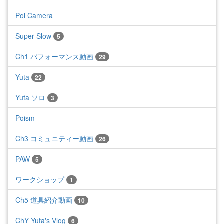
Poi Camera
Super Slow
5
Ch1 パフォーマンス動画
29
Yuta
22
Yuta ソロ
3
Poism
Ch3 コミュニティー動画
26
PAW
5
ワークショップ
1
Ch5 道具紹介動画
10
ChY Yuta's Vlog
6