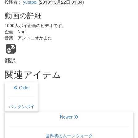
投降者：
yutapoi
(
2010年3月22日 01:04
)
動画の詳細
1000人ポイ企画のビデオです。
企画 Nori
音楽 アントニオかまた
翻訳
関連アイテム
Older
パックンポイ
Newer
世界初のムーンウォーク