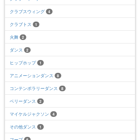
クラブスウィング
4
クラブトス
1
火舞
2
ダンス
2
ヒップホップ
1
アニメーションダンス
8
コンテンポラリーダンス
8
ベリーダンス
2
マイケルジャクソン
4
その他ダンス
1
フープ
6