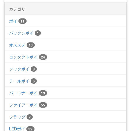
カテゴリ
ポイ
11
パックンポイ
1
オススメ
13
コンタクトポイ
24
ソックポイ
8
テールポイ
6
パートナーポイ
13
ファイアーポイ
55
フラッグ
2
LEDポイ
32