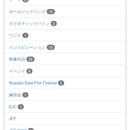
ボールジャグリング
12
マグネティックバトン
3
ワンド
1
インスピレーション
13
映像作品
23
イベント
9
Russian East Fire Festival
2
練習会
1
EJC
1
JFF