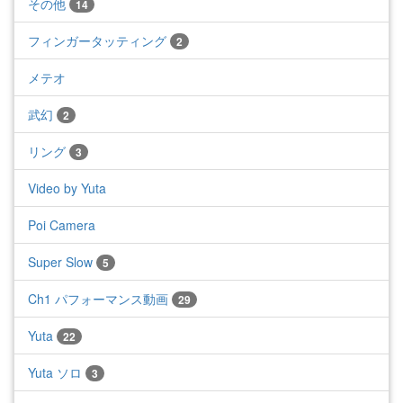
その他
14
フィンガータッティング
2
メテオ
武幻
2
リング
3
Video by Yuta
Poi Camera
Super Slow
5
Ch1 パフォーマンス動画
29
Yuta
22
Yuta ソロ
3