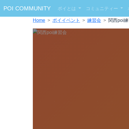
POI COMMUNITY
ポイとは
コミュニティー
Home
ポイイベント
練習会
関西poi