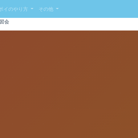
ポイのやり方
その他
練習会