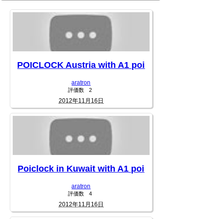
POICLOCK Austria with A1 poi
aratron
評価数
2
2012年11月16日
Poiclock in Kuwait with A1 poi
aratron
評価数
4
2012年11月16日