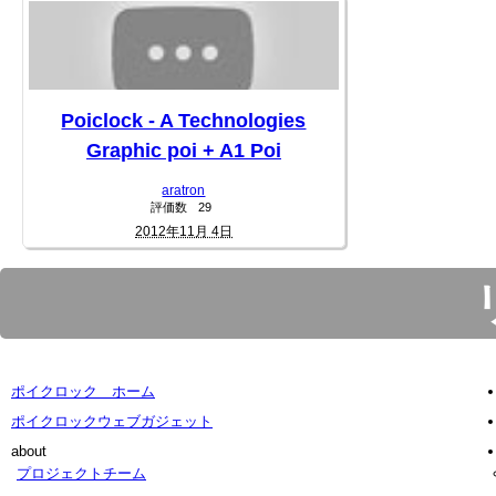
Poiclock - A Technologies
Graphic poi + A1 Poi
aratron
評価数
29
2012年11月 4日
ポイクロック ホーム
ポイクロックウェブガジェット
about
プロジェクトチーム