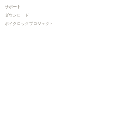
サポート
ダウンロード
ポイクロックプロジェクト