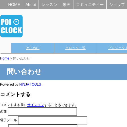
HOME
About
レッスン
動画
コミュニティー
ショップ
はじめに
クロック一覧
プロジェク
Home
> 問い合わせ
問い合わせ
Powered by
NINJA TOOLS
コメントする
コメントする前に
サインイン
することもできます。
名前
電子メール