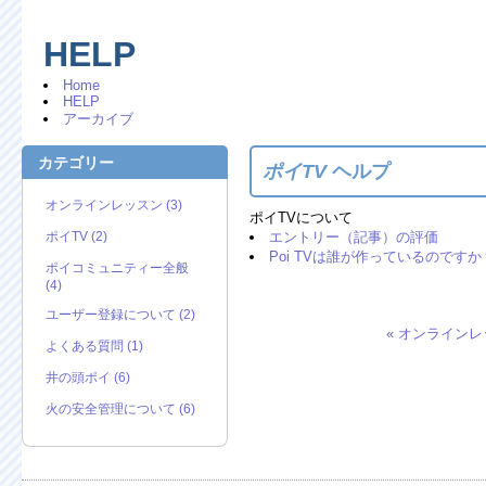
HELP
Home
HELP
アーカイブ
検索
カテゴリー
ポイTV
ヘルプ
オンラインレッスン (3)
ポイTVについて
ポイTV (2)
エントリー（記事）の評価
Poi TVは誰が作っているのですか
ポイコミュニティー全般
(4)
ユーザー登録について (2)
« オンライン
よくある質問 (1)
井の頭ポイ (6)
火の安全管理について (6)